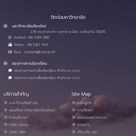
ติดต่อมหาวิทยาลัย
มหาวิทยาลัยเชียงใหม่
239 ถนนห้วยแก้ว ต.สุเทพ อ.เมือง จ.เชียงใหม่ 50200
โทรศัพท์ :+66 5394 1300
โทรสาร : +66 5321 7143
อีเมล : contacts@cmu.ac.th
ช่องทางการร้องเรียน
ช่องทางการแจ้งเรื่องร้องเรียน สำนักงาน ป.ป.ช.
ช่องทางการแจ้งเรื่องร้องเรียน สำนักงาน ป.ป.ท.
บริการสำคัญ
Site Map
เบอร์โทรศัพท์ มช.
หลักสูตร
แผนที่มหาวิทยาลัยเชียงใหม่
การศึกษา
การบริจาค*
คณะและหน่วยงาน
CMU MAIL
ข่าวสาร
CMU MIS
เกี่ยวกับ มช.