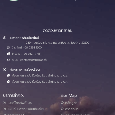
ติดต่อมหาวิทยาลัย
มหาวิทยาลัยเชียงใหม่
239 ถนนห้วยแก้ว ต.สุเทพ อ.เมือง จ.เชียงใหม่ 50200
โทรศัพท์ :+66 5394 1300
โทรสาร : +66 5321 7143
อีเมล : contacts@cmu.ac.th
ช่องทางการร้องเรียน
ช่องทางการแจ้งเรื่องร้องเรียน สำนักงาน ป.ป.ช.
ช่องทางการแจ้งเรื่องร้องเรียน สำนักงาน ป.ป.ท.
บริการสำคัญ
Site Map
เบอร์โทรศัพท์ มช.
หลักสูตร
แผนที่มหาวิทยาลัยเชียงใหม่
การศึกษา