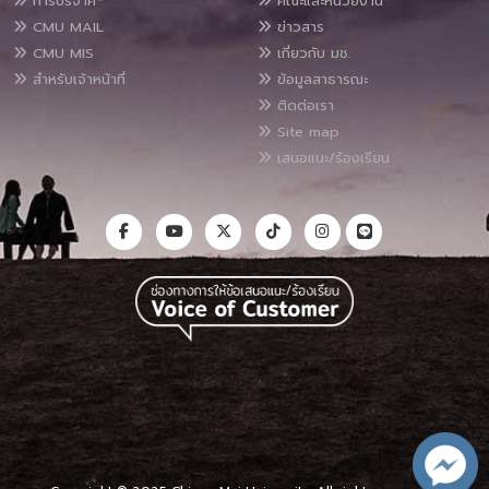
การบริจาค*
คณะและหน่วยงาน
CMU MAIL
ข่าวสาร
CMU MIS
เกี่ยวกับ มช.
สำหรับเจ้าหน้าที่
ข้อมูลสาธารณะ
ติดต่อเรา
Site map
เสนอแนะ/ร้องเรียน