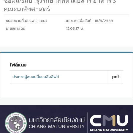
ซ่อมแซมบำรุงรักษาลิฟต์โดยสาร อาคาร 3
คณะเภสัชศาสตร์
หน่วยงานที่เผยแพร่ :
คณะ
เผยแพร่เมื่อวันที่ :
18/5/2569
เภสัชศาสตร์
15:03:17
น.
ไฟล์แนบ
ประกาศผู้ชนะเปลี่ยนสลิงลิฟต์
pdf