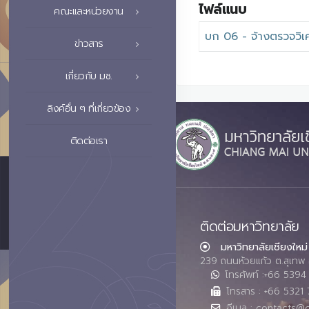
ไฟล์แนบ
คณะและหน่วยงาน
บก 06 - จ้างตรวจวิเค
ข่าวสาร
เกี่ยวกับ มช.
ลิงค์อื่น ๆ ที่เกี่ยวข้อง
ติดต่อเรา
ติดต่อมหาวิทยาลัย
มหาวิทยาลัยเชียงใหม่
239 ถนนห้วยแก้ว ต.สุเทพ 
โทรศัพท์ :+66 539
โทรสาร : +66 5321 
อีเมล : contacts@