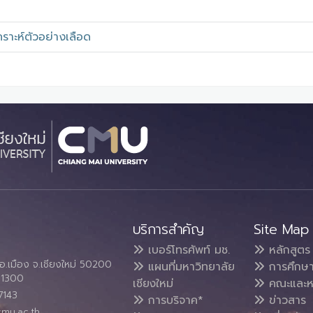
ราะห์ตัวอย่างเลือด
บริการสำคัญ
Site Map
เบอร์โทรศัพท์ มช.
หลักสูตร
อ.เมือง จ.เชียงใหม่ 50200
แผนที่มหาวิทยาลัย
การศึกษ
4 1300
เชียงใหม่
คณะและห
7143
การบริจาค*
ข่าวสาร
cmu.ac.th