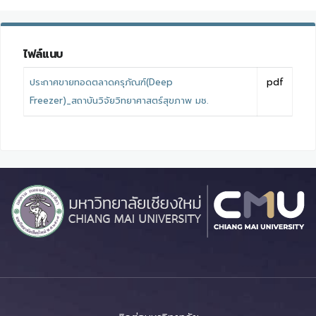
ไฟล์แนบ
ประกาศขายทอดตลาดครุภัณฑ์(Deep
pdf
Freezer)_สถาบันวิจัยวิทยาศาสตร์สุขภาพ มช.