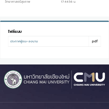
วิทยาศาสตร์สุขภาพ
17:44:56
น.
ไฟล์แนบ
ประกาศผู้ชนะ-ลงนาม
pdf