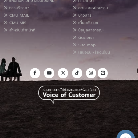
แผนที่มหาวิทยาลัยเชียงใหม่
การศึกษา
การบริจาค*
คณะและหน่วยงาน
CMU MAIL
ข่าวสาร
CMU MIS
เกี่ยวกับ มช.
สำหรับเจ้าหน้าที่
ข้อมูลสาธารณะ
ติดต่อเรา
Site map
เสนอแนะ/ร้องเรียน