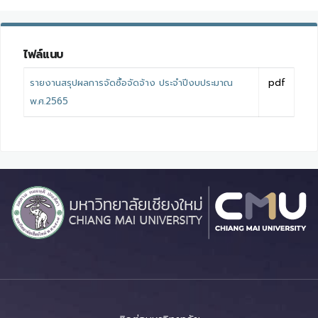
ไฟล์แนบ
รายงานสรุปผลการจัดซื้อจัดจ้าง ประจำปีงบประมาณ
pdf
พ.ศ.2565