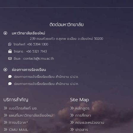
ติดต่อมหาวิทยาลัย
มหาวิทยาลัยเชียงใหม่
239 ถนนห้วยแก้ว ต.สุเทพ อ.เมือง จ.เชียงใหม่ 50200
โทรศัพท์ :+66 5394 1300
โทรสาร : +66 5321 7143
อีเมล : contacts@cmu.ac.th
ช่องทางการร้องเรียน
ช่องทางการแจ้งเรื่องร้องเรียน สำนักงาน ป.ป.ช.
ช่องทางการแจ้งเรื่องร้องเรียน สำนักงาน ป.ป.ท.
บริการสำคัญ
Site Map
เบอร์โทรศัพท์ มช.
หลักสูตร
แผนที่มหาวิทยาลัยเชียงใหม่
การศึกษา
การบริจาค*
คณะและหน่วยงาน
CMU MAIL
ข่าวสาร