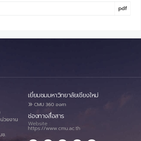
pdf
เยี่ยมชมมหาวิทยาลัยเชียงใหม่
CMU 360 องศา
า
ช่องทางสื่อสาร
น่วยงาน
Website :
https://www.cmu.ac.th
มช.