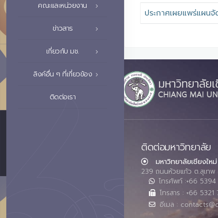
คณะและหน่วยงาน
ประกาศเผยแพร่แผนจัด
ข่าวสาร
เกี่ยวกับ มช.
ลิงค์อื่น ๆ ที่เกี่ยวข้อง
ติดต่อเรา
ติดต่อมหาวิทยาลัย
มหาวิทยาลัยเชียงใหม่
239 ถนนห้วยแก้ว ต.สุเทพ 
โทรศัพท์ :+66 539
โทรสาร : +66 5321 
อีเมล : contacts@