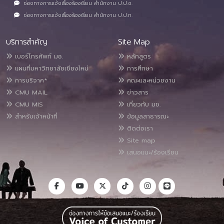
ช่องทางการแจ้งเรื่องร้องเรียน สำนักงาน ป.ป.ช.
ช่องทางการแจ้งเรื่องร้องเรียน สำนักงาน ป.ป.ท.
บริการสำคัญ
Site Map
เบอร์โทรศัพท์ มช.
หลักสูตร
แผนที่มหาวิทยาลัยเชียงใหม่
การศึกษา
การบริจาค*
คณะและหน่วยงาน
CMU MAIL
ข่าวสาร
CMU MIS
เกี่ยวกับ มช.
สำหรับเจ้าหน้าที่
ข้อมูลสาธารณะ
ติดต่อเรา
Site map
เสนอแนะ/ร้องเรียน