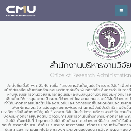
สำนักงานบริหารงานวิจัย
Office of Research Administration
จัดตั้งขึ้นเมื่อปี พ.ศ. 2546 ในชื่อ “โครงการจัดตั้งศูนย์บริหารงานวิจัย” เพื่อทำ
หน้าที่ขับเคลื่อนพันธกิจหลักของมหาวิทยาลัยคือ พันธกิจวิจัย ซึ่งการดำเนินการที่
ผ่านศูนย์บริหารงานวิจัยสามารถส่งเสริมและสนับสนุนงานวิจัยของมหาวิทยาลัย
เชียงใหม่ให้บรรลุผลตามเป้าหมายที่กำหนดใว้และตามยุทธศาสตร์วิจัยที่กำหนดไว้
ทำให้มหาวิทยาลัยเชียงใหม่มีผลงานวิจัยและนวัตกรรมอยู่ในอันดับต้นของประเทศ
เพื่อให้การส่งเสริม สนับสนุนและการพัฒนาด้านการวิจัยมีประสิทธิภาพยิ่งขึ้น
มหาวิทยาลัยจึงกำหนดให้ศูนย์บริหารงานวิจัยเป็นสำนักงานบริหารงานวิจัย ตามข้อ
บังคับมหาวิทยาลัยเชียงใหม่ ว่าด้วยการบริหารงานในสำนักงานมหาวิทยาลัย พ.ศ.
2562 ตั้งแต่วันที่ 1 ตุลาคม 2562 เป็นต้นมา โดยกำหนดให้มีอำนาจหน้าที่รับผิด
ชอบในภารกิจส่งเสริม กำกับ ประสานงานการวิจัยและนวัตกรรม งานทรัพย์สินทาง
ปัญญาและถ่ายทอดเทคโนโลยี แสวงหาแหล่งทุนสนับสนุนการวิจัย พัฒนาและส่ง