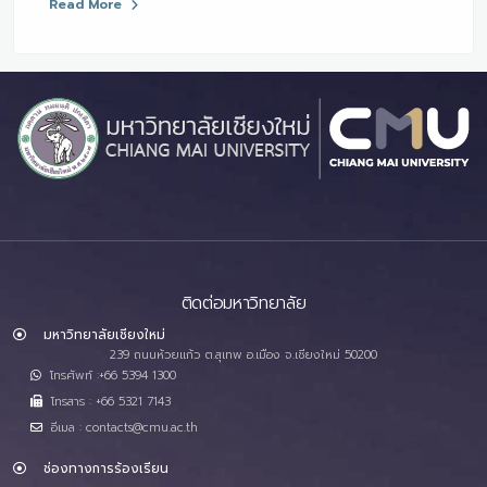
Read More
ติดต่อมหาวิทยาลัย
มหาวิทยาลัยเชียงใหม่
239 ถนนห้วยแก้ว ต.สุเทพ อ.เมือง จ.เชียงใหม่ 50200
โทรศัพท์ :+66 5394 1300
โทรสาร : +66 5321 7143
อีเมล : contacts@cmu.ac.th
ช่องทางการร้องเรียน