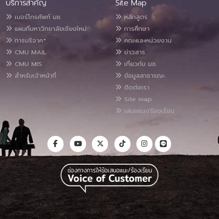
บริการสำคัญ
Site Map
เบอร์โทรศัพท์ มช.
หลักสูตร
แผนที่มหาวิทยาลัยเชียงใหม่
การศึกษา
การบริจาค*
คณะและหน่วยงาน
CMU MAIL
ข่าวสาร
CMU MIS
เกี่ยวกับ มช.
สำหรับเจ้าหน้าที่
ข้อมูลสาธารณะ
ติดต่อเรา
Site map
เสนอแนะ/ร้องเรียน