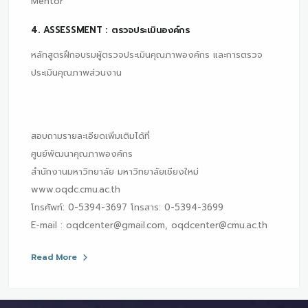
Mentor
4. ASSESSMENT : ตรวจประเมินองค์กร
หลักสูตรฝึกอบรมผู้ตรวจประเมินคุณภาพองค์กร และการตรวจ
ประเมินคุณภาพส่วนงาน
สอบถามรายละเอียดเพิ่มเติมได้ที่
ศูนย์พัฒนาคุณภาพองค์กร
สำนักงานมหาวิทยาลัย มหาวิทยาลัยเชียงใหม่
www.oqdc.cmu.ac.th
โทรศัพท์: 0-5394-3697 โทรสาร: 0-5394-3699
E-mail : oqdcenter@gmail.com, oqdcenter@cmu.ac.th
Read More