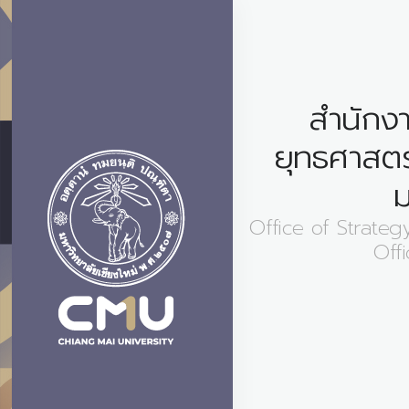
สำนักงา
ยุทธศาสตร
ม
Office of Strat
Offi