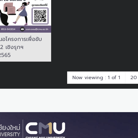
นอโครงการเพื่อขับ
 2 เชิงรุกฯ
2565
Now viewing : 1 of 1