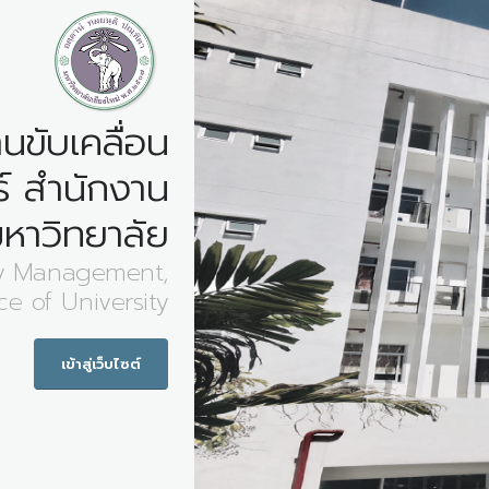
นขับเคลื่อน
์ สำนักงาน
หาวิทยาลัย
egy Management,
ce of University
เข้าสู่เว็บไซต์