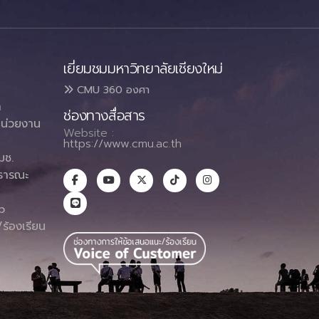
เยี่ยมชมมหาวิทยาลัยเชียงใหม่
CMU 360 องศา
า
ช่องทางสื่อสาร
น่วยงาน
Website :
https://www.cmu.ac.th
มช.
ธารณะ
า
p
ร้องเรียน