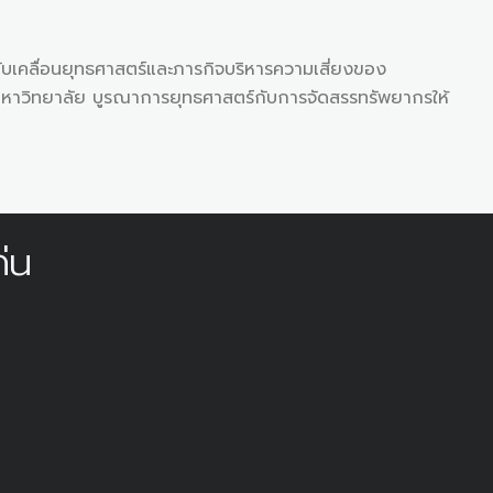
ลื่อนยุทธศาสตร์และภารกิจบริหารความเสี่ยงของ
หาวิทยาลัย บูรณาการยุทธศาสตร์กับการจัดสรรทรัพยากรให้
่น