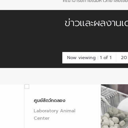
คณาจารย์ภายในมหาวิทยาลัยเชีย
ข่าวและผลงานเด
Now viewing : 1 of 1
ศูนย์สัตว์ทดลอง
Laboratory Animal
Center