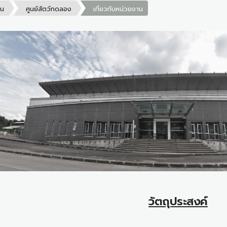
าน
ศูนย์สัตว์ทดลอง
เกี่ยวกับหน่วยงาน
วัตถุประสงค์