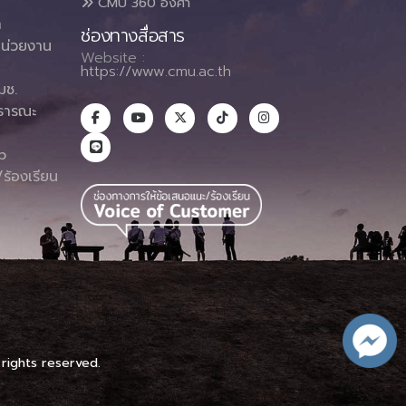
CMU 360 องศา
า
ช่องทางสื่อสาร
น่วยงาน
Website :
https://www.cmu.ac.th
มช.
ธารณะ
า
p
ร้องเรียน
 rights reserved.