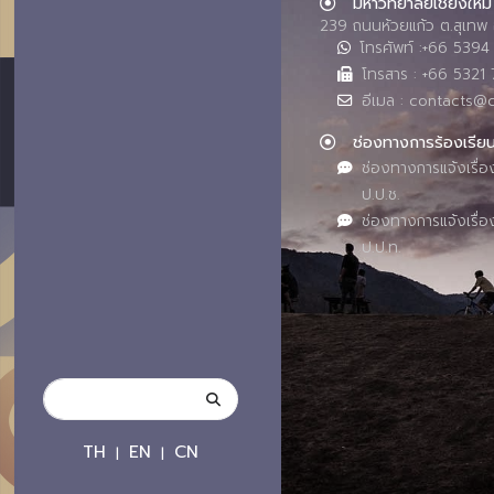
มหาวิทยาลัยเชียงใหม่
239 ถนนห้วยแก้ว ต.สุเทพ 
โทรศัพท์ :+66 539
โทรสาร : +66 5321 
อีเมล : contacts@
ช่องทางการร้องเรีย
ช่องทางการแจ้งเรื่อ
ป.ป.ช.
ช่องทางการแจ้งเรื่อ
ป.ป.ท.
TH
EN
CN
|
|