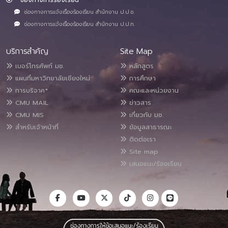
ช่องทางการแจ้งเรื่องร้องเรียน สำนักงาน ป.ป.ช.
ช่องทางการแจ้งเรื่องร้องเรียน สำนักงาน ป.ป.ท.
บริการสำคัญ
Site Map
เบอร์โทรศัพท์ มช.
หลักสูตร
แผนที่มหาวิทยาลัยเชียงใหม่
การศึกษา
การบริจาค*
คณะและหน่วยงาน
CMU MAIL
ข่าวสาร
CMU MIS
เกี่ยวกับ มช.
สำหรับเจ้าหน้าที่
ข้อมูลสาธารณะ
ติดต่อเรา
Site map
เสนอแนะ/ร้องเรียน