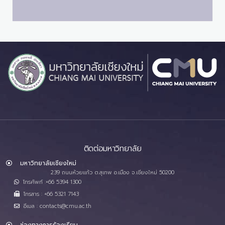
ติดต่อมหาวิทยาลัย
มหาวิทยาลัยเชียงใหม่
239 ถนนห้วยแก้ว ต.สุเทพ อ.เมือง จ.เชียงใหม่ 50200
โทรศัพท์ :+66 5394 1300
โทรสาร : +66 5321 7143
อีเมล : contacts@cmu.ac.th
ช่องทางการร้องเรียน