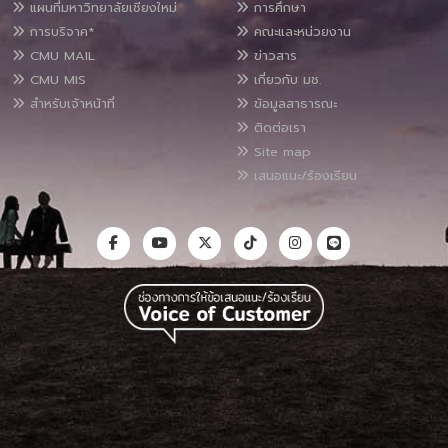
แผนที่มหาวิทยาลัยเชียงใหม่
การศึกษา
การบริจาค*
คณะและหน่วยงาน
CMU MAIL
ข่าวสาร
CMU MIS
เกี่ยวกับ มช.
สำหรับเจ้าหน้าที่
ข้อมูลสาธารณะ
ติดต่อเรา
Site map
เสนอแนะ/ร้องเรียน