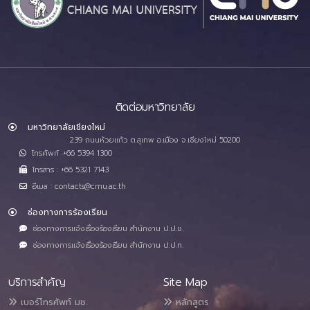
ติดต่อมหาวิทยาลัย
มหาวิทยาลัยเชียงใหม่
239 ถนนห้วยแก้ว ต.สุเทพ อ.เมือง จ.เชียงใหม่ 50200
โทรศัพท์ :+66 5394 1300
โทรสาร : +66 5321 7143
อีเมล : contacts@cmu.ac.th
ช่องทางการร้องเรียน
ช่องทางการแจ้งเรื่องร้องเรียน สำนักงาน ป.ป.ช.
ช่องทางการแจ้งเรื่องร้องเรียน สำนักงาน ป.ป.ท.
บริการสำคัญ
Site Map
เบอร์โทรศัพท์ มช.
หลักสูตร