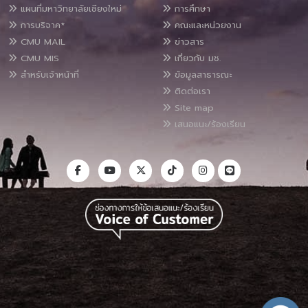
แผนที่มหาวิทยาลัยเชียงใหม่
การศึกษา
การบริจาค*
คณะและหน่วยงาน
CMU MAIL
ข่าวสาร
CMU MIS
เกี่ยวกับ มช.
สำหรับเจ้าหน้าที่
ข้อมูลสาธารณะ
ติดต่อเรา
Site map
เสนอแนะ/ร้องเรียน