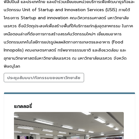
ฟิลิปปินส์ และประเทศไทย และเข้าร่วมเยี่ยมชมหน่วยบริการเพื่อพัฒนาธุรกิจและ
นวัตกรรม Unit of Startup and Innovation Services (USIS) ภายใต้
โครงการ Startup and innovation คณะวิศวกรรมศาสตร์ มหาวิทยาลัย
นเรศวร ซึ่งมีวัตถุประสงค์เพื่อสร้างพื้นที่ให้บริการแก่กลุ่มอุตสาหกรรม ในภาค
เหนือตอนล่างที่ต้องการการสร้างสรรค์นวัตกรรมใหม่ๆ เยี่ยมชมอาคาร
นวัตกรรมเทคโนโลยีการแปรรูปผลผลิตทางการเกษตรและอาหาร (Food
Innopolis) คณะเกษตรศาสตร์ ทรัพยากรธรรมชาติ และสิ่งแวดล้อม และ
อุทยานวิทยาศาสตร์มหาวิทยาลัยนเรศวร ณ มหาวิทยาลัยนเรศวร จังหวัด
พิษณุโลก
ประชุมสัมมนา/กิจกรรมของมหาวิทยาลัย
แกลลอรี่