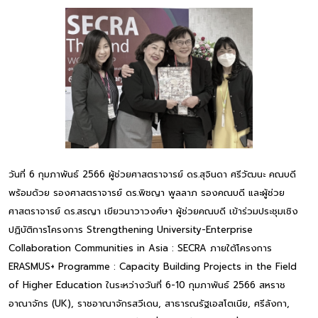
วันที่ 6 กุมภาพันธ์ 2566 ผู้ช่วยศาสตราจารย์ ดร.สุจินดา ศรีวัฒนะ คณบดี
พร้อมด้วย รองศาสตราจารย์ ดร.พิชญา พูลลาภ รองคณบดี และผู้ช่วย
ศาสตราจารย์ ดร.สรญา เขียวนาวาวงศ์ษา ผู้ช่วยคณบดี เข้าร่วมประชุมเชิง
ปฏิบัติการโครงการ Strengthening University-Enterprise
Collaboration Communities in Asia : SECRA ภายใต้โครงการ
ERASMUS+ Programme : Capacity Building Projects in the Field
of Higher Education ในระหว่างวันที่ 6-10 กุมภาพันธ์ 2566 สหราช
อาณาจักร (UK), ราชอาณาจักรสวีเดน, สาธารณรัฐเอสโตเนีย, ศรีลังกา,