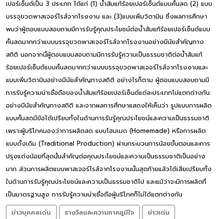
เปอร์เซ็นต์เป็น 3 ประเภท ได้แก่ (1) น้ำส้มแท้ร้อยเปอร์เซ็นต์แบบคั้นสด (2) แบบ
บรรจุขวดพาสเจอร์ไรส์จากโรงงาน และ (3)แบบเพิ่มวิตามิน ซึ่งผลการศึกษา
พบว่าผู้ตอบแบบสอบถามมีการรับรู้คุณประโยชน์ต่อน้ำส้มแท้ร้อยเปอร์เซ็นต์แบบ
คั้นสดมากกว่าแบบบรรจุขวดพาสเจอร์ไรส์จากโรงงานอย่างมีนัยสำคัญทาง
สถิติ นอกจากนี้ผู้ตอบแบบสอบถามมีการรับรู้ความเป็นธรรมชาติต่อน้ำส้มแท้
ร้อยเปอร์เซ็นต์แบบคั้นสดมากกว่าแบบบรรจุขวดพาสเจอร์ไรส์จากโรงงานและ
แบบเพิ่มวิตามินอย่างมีนัยสำคัญทางสถิติ อย่างไรก็ตาม ผู้ตอบแบบสอบถามมี
การรับรู้ความน่าเชื่อถือของน้ำส้มแท้ร้อยเปอร์เซ็นต์แต่ละประเภทไม่แตกต่างกัน
อย่างมีนัยสำคัญทางสถิติ และจากผลการศึกษาแสดงให้เห็นว่า รูปแบบการผลิต
แบบคั้นสดมีข้อได้เปรียบทั้งในด้านการรับรู้คุณประโยชน์และความเป็นธรรมชาติ
เพราะผู้บริโภคมองว่าการผลิตสด แบบโฮมเมด (Homemade) หรือการผลิต
แบบดั้งเดิม (Traditional Production) ผ่านกระบวนการน้อยขั้นตอนและการ
ปรุงแต่งน้อยที่สุดนั้นสำคัญต่อคุณประโยชน์และความเป็นธรรมชาติเป็นอย่าง
มาก ส่วนการผลิตแบบพาสเจอร์ไรส์จากโรงงานนั้นสุดท้ายแล้วได้เสียเปรียบทั้ง
ในด้านการรับรู้คุณประโยชน์และความเป็นธรรมชาติไป และแม้ว่าจะมีการผลิตที่
เป็นมาตรฐานสูง การรับรู้ความน่าเชื่อถือผู้บริโภคก็ไม่ได้แตกต่างกัน
ข่าวบุคคลเด่น
รางวัลและความภาคภูมิใจ
ข่าวเด่น