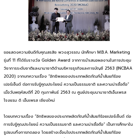
ขอแสดงความยินดีกับคุณสรสิช พวงสุวรรณ นักศึกษา M.B.A. Marketing
รุ่นที่ 11 ที่ได้รับรางวัล Golden Award จากการนำเสนอผลงานในการประชุม
วิชาการระดับชาติและนานาชาติด้านบริหารธุรกิจและการบัญชี 2563 (INCBAA
2020) จากบทความเรื่อง “อิทธิพลของประเภทผลิตภัณฑ์น้ำส้มแท้ร้อย
เปอร์เซ็นต์ ต่อการรับรู้คุณประโยชน์ ความเป็นธรรมชาติ และความน่าเชื่อถือ”
เมื่อวันพฤหัสบดีที่ 20 กุมภาพันธ์ 2563 ณ ศูนย์ประชุมนานาชาติเอ็มเพรส
โรงแรม ดิ เอ็มเพรส เชียงใหม่
โดยบทความเรื่อง “อิทธิพลของประเภทผลิตภัณฑ์น้ำส้มแท้ร้อยเปอร์เซ็นต์ ต่อ
การรับรู้คุณประโยชน์ ความเป็นธรรมชาติ และความน่าเชื่อถือ” เป็นการศึกษาใน
รูปแบบกึ่งการทดลอง โดยสร้างเงื่อนไขประเภทผลิตภัณฑ์น้ำส้มแท้ร้อย