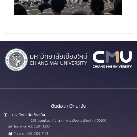
ติดต่อมหาวิทยาลัย
มหาวิทยาลัยเชียงใหม่
239 ถนนห้วยแก้ว ต.สุเทพ อ.เมือง จ.เชียงใหม่ 50200
โทรศัพท์ :+66 5394 1300
โทรสาร : +66 5321 7143