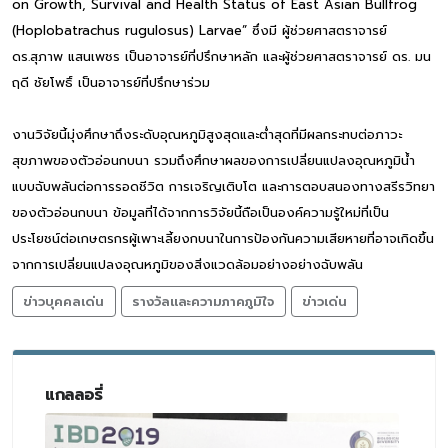
on Growth, Survival and Health Status of East Asian Bullfrog
(Hoplobatrachus rugulosus) Larvae” ซึ่งมี ผู้ช่วยศาสตราจารย์
ดร.สุภาพ แสนเพชร เป็นอาจารย์ที่ปรึกษาหลัก และผู้ช่วยศาสตราจารย์ ดร. มน
ฤดี ชัยโพธิ์ เป็นอาจารย์ที่ปรึกษาร่วม
งานวิจัยนี้มุ่งศึกษาถึงระดับอุณหภูมิสูงสุดและต่ำสุดที่มีผลกระทบต่อภาวะ
สุขภาพของตัวอ่อนกบนา รวมถึงศึกษาผลของการเปลี่ยนแปลงอุณหภูมิน้ำ
แบบฉับพลันต่อการรอดชีวิต การเจริญเติบโต และการตอบสนองทางสรีรวิทยา
ของตัวอ่อนกบนา ข้อมูลที่ได้จากการวิจัยนี้ถือเป็นองค์ความรู้ใหม่ที่เป็น
ประโยชน์ต่อเกษตรกรผู้เพาะเลี้ยงกบนาในการป้องกันความเสียหายที่อาจเกิดขึ้น
จากการเปลี่ยนแปลงอุณหภูมิของสิ่งแวดล้อมอย่างอย่างฉับพลัน
ข่าวบุคคลเด่น
รางวัลและความภาคภูมิใจ
ข่าวเด่น
แกลลอรี่