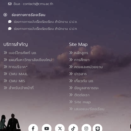
อีเมล : contacts@cmu.ac.th
ช่องทางการร้องเรียน
ช่องทางการแจ้งเรื่องร้องเรียน สำนักงาน ป.ป.ช.
ช่องทางการแจ้งเรื่องร้องเรียน สำนักงาน ป.ป.ท.
บริการสำคัญ
Site Map
เบอร์โทรศัพท์ มช.
หลักสูตร
แผนที่มหาวิทยาลัยเชียงใหม่
การศึกษา
การบริจาค*
คณะและหน่วยงาน
CMU MAIL
ข่าวสาร
CMU MIS
เกี่ยวกับ มช.
สำหรับเจ้าหน้าที่
ข้อมูลสาธารณะ
ติดต่อเรา
Site map
เสนอแนะ/ร้องเรียน