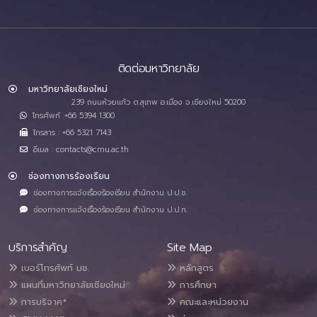
ติดต่อมหาวิทยาลัย
มหาวิทยาลัยเชียงใหม่
239 ถนนห้วยแก้ว ต.สุเทพ อ.เมือง จ.เชียงใหม่ 50200
โทรศัพท์ :+66 5394 1300
โทรสาร : +66 5321 7143
อีเมล : contacts@cmu.ac.th
ช่องทางการร้องเรียน
ช่องทางการแจ้งเรื่องร้องเรียน สำนักงาน ป.ป.ช.
ช่องทางการแจ้งเรื่องร้องเรียน สำนักงาน ป.ป.ท.
บริการสำคัญ
Site Map
เบอร์โทรศัพท์ มช.
หลักสูตร
แผนที่มหาวิทยาลัยเชียงใหม่
การศึกษา
การบริจาค*
คณะและหน่วยงาน