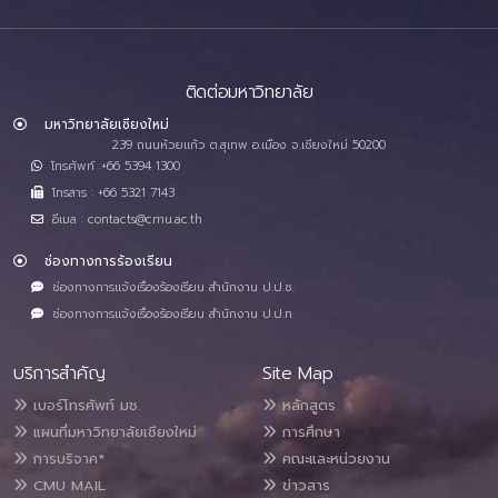
ติดต่อมหาวิทยาลัย
มหาวิทยาลัยเชียงใหม่
239 ถนนห้วยแก้ว ต.สุเทพ อ.เมือง จ.เชียงใหม่ 50200
โทรศัพท์ :+66 5394 1300
โทรสาร : +66 5321 7143
อีเมล : contacts@cmu.ac.th
ช่องทางการร้องเรียน
ช่องทางการแจ้งเรื่องร้องเรียน สำนักงาน ป.ป.ช.
ช่องทางการแจ้งเรื่องร้องเรียน สำนักงาน ป.ป.ท.
บริการสำคัญ
Site Map
เบอร์โทรศัพท์ มช.
หลักสูตร
แผนที่มหาวิทยาลัยเชียงใหม่
การศึกษา
การบริจาค*
คณะและหน่วยงาน
CMU MAIL
ข่าวสาร