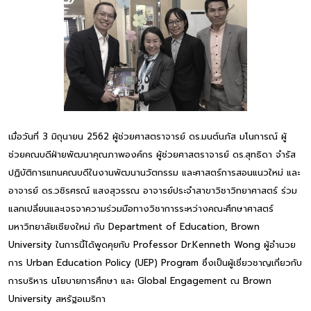
เมื่อวันที่ 3 มิถุนายน 2562 ผู้ช่วยศาสตราจารย์ ดร.มนต์นภัส มโนการณ์ ผู้
ช่วยคณบดีฝ่ายพัฒนาคุณภาพองค์กร ผู้ช่วยศาสตราจารย์ ดร.สุทธิดา จำรัส
ปฏิบัติการแทนคณบดีในงานพัฒนานวัตกรรม และศาสตร์การสอนแนวใหม่ และ
อาจารย์ ดร.วชิรศรณ์ แสงสุวรรณ อาจารย์ประจำสาขาวิชาวิทยาศาสตร์ ร่วม
แลกเปลี่ยนและเจรจาความร่วมมือทางวิชาการระหว่างคณะศึกษาศาสตร์
มหาวิทยาลัยเชียงใหม่ กับ Department of Education, Brown
University ในการนี้ได้พูดคุยกับ Professor Dr.Kenneth Wong ผู้อำนวย
การ Urban Education Policy (UEP) Program ซึ่งเป็นผู้เชี่ยวชาญเกี่ยวกับ
การบริหาร นโยบายการศึกษา และ Global Engagement ณ Brown
University สหรัฐอเมริกา