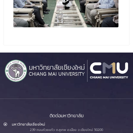
ติดต่อมหาวิทยาลัย
มหาวิทยาลัยเชียงใหม่
239 ถนนห้วยแก้ว ต.สุเทพ อ.เมือง จ.เชียงใหม่ 50200