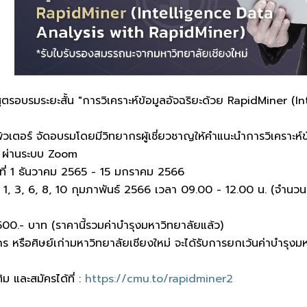
สูตรอบรมระยะสั้น "การวิเคราะห์ข้อมูลอัจฉริยะด้วย RapidMiner (I
วเตอร์ จัดอบรมโดยมีวิทยากรผู้เชี่ยวชาญให้คำแนะนำการวิเคราะห
 ผ่านระบบ Zoom
วันที่ 1 ธันวาคม 2565 - 15 มกราคม 2566
่ 1, 3, 6, 8, 10 กุมภาพันธ์ 2566 เวลา 09.00 - 12.00 น. (จำนวน 
500.- บาท (ราคานี้รวมค่าบำรุงมหาวิทยาลัยแล้ว)
ร หรือศิษย์เก่ามหาวิทยาลัยเชียงใหม่ จะได้รับการยกเว้นค่าบำรุ
ิม และสมัครได้ที่ :
https://cmu.to/rapidminer2