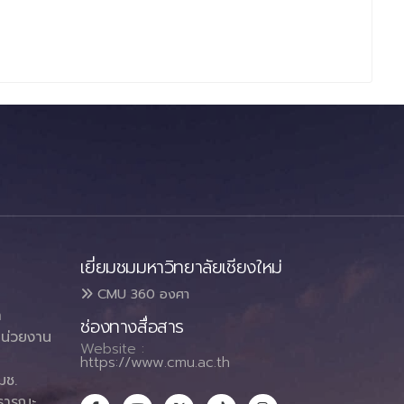
เยี่ยมชมมหาวิทยาลัยเชียงใหม่
CMU 360 องศา
า
ช่องทางสื่อสาร
น่วยงาน
Website :
https://www.cmu.ac.th
มช.
ธารณะ