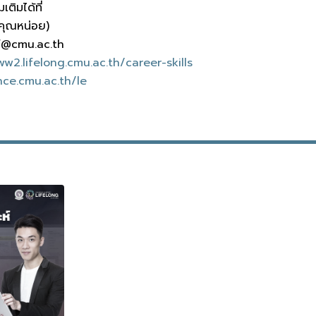
ติมได้ที่
คุณหน่อย)
.f@cmu.ac.th
w2.lifelong.cmu.ac.th/career-skills
nce.cmu.ac.th/le