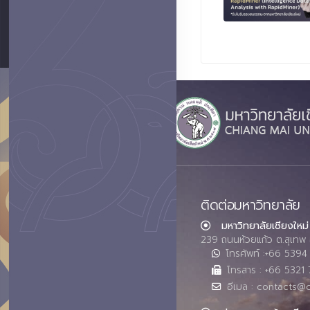
ติดต่อมหาวิทยาลัย
มหาวิทยาลัยเชียงใหม่
239 ถนนห้วยแก้ว ต.สุเทพ 
โทรศัพท์ :+66 539
โทรสาร : +66 5321 
อีเมล : contacts@