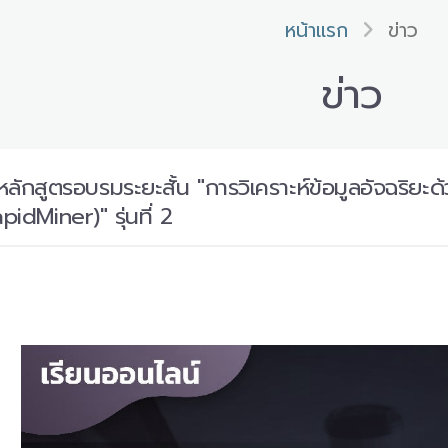
หน้าแรก
ข่าว
ข่าว
บหลักสูตรอบรมระยะสั้น "การวิเคราะห์ข้อมูลอัจฉริย
idMiner)" รุ่นที่ 2