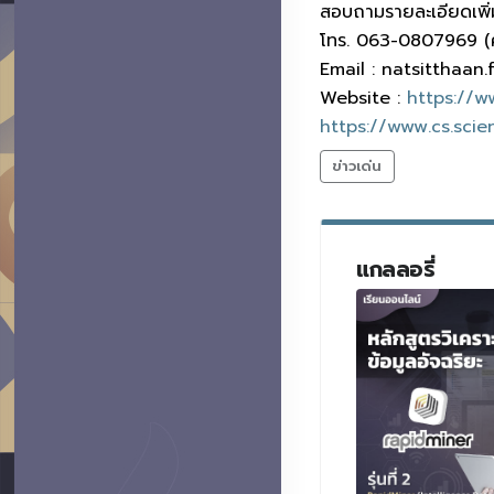
สอบถามรายละเอียดเพิ่มเ
โทร. 063-0807969 (
Email : natsitthaan
Website :
https://ww
https://www.cs.scie
ข่าวเด่น
แกลลอรี่