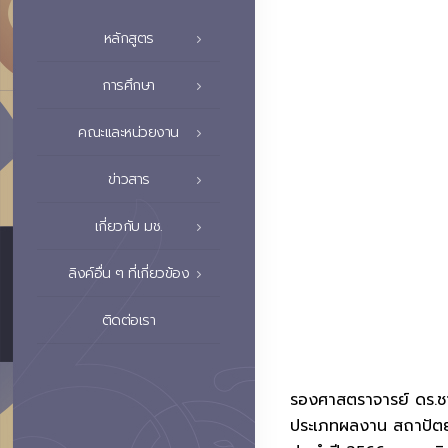
หลักสูตร
การศึกษา
คณะและหน่วยงาน
ข่าวสาร
เกี่ยวกับ มช.
ลิงค์อื่น ๆ ที่เกี่ยวข้อง
ติดต่อเรา
รองศาสตราจารย์ ดร.ชา
ประเภทผลงาน สถาปัตยก