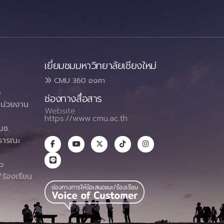
เยี่ยมชมมหาวิทยาลัยเชียงใหม่
CMU 360 องศา
า
ช่องทางสื่อสาร
น่วยงาน
Website :
https://www.cmu.ac.th
มช.
ธารณะ
า
p
ร้องเรียน