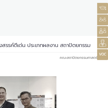
งสรรค์ดีเด่น ประเภทผลงาน สถาปัตยกรรม
คณะสถาปัตยกรรมศาสตร์