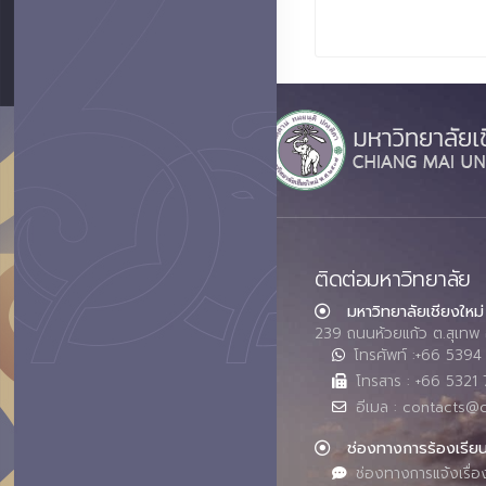
ติดต่อมหาวิทยาลัย
มหาวิทยาลัยเชียงใหม่
239 ถนนห้วยแก้ว ต.สุเทพ 
โทรศัพท์ :+66 539
โทรสาร : +66 5321 
อีเมล : contacts@
ช่องทางการร้องเรีย
ช่องทางการแจ้งเรื่อ