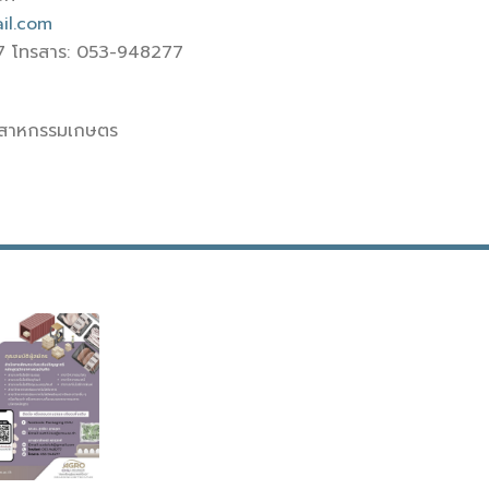
il.com
77 โทรสาร: 053-948277
สาหกรรมเกษตร