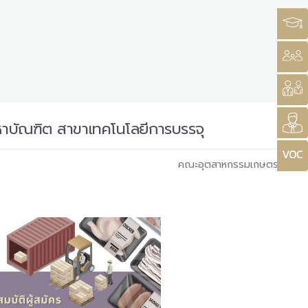
หาบัณฑิต สาขาเทคโนโลยีการบรรจุ
คณะอุตสาหกรรมเกษตร