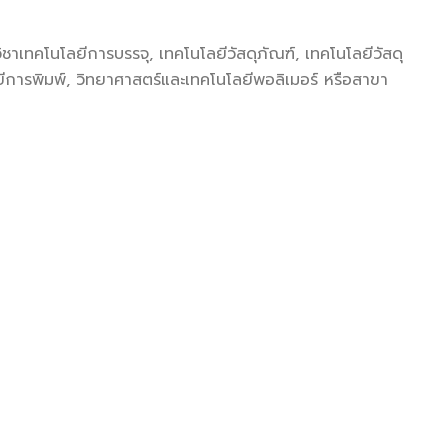
ชาเทคโนโลยีการบรรจุ, เทคโนโลยีวัสดุภัณฑ์, เทคโนโลยีวัสดุ
ยีการพิมพ์, วิทยาศาสตร์และเทคโนโลยีพอลิเมอร์ หรือสาขา