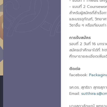
- แบบที่ 1 Thesis onl
- แบบที่ 2 Coursewor
สำหรับผู้สมัครที่สำเร
และบรรจุภัณฑ์, วิทยาศ
วิชาอื่น ๆ หรือเทียบ
การรับสมัคร
รอบที่ 2 วันที่ 16 ม
สมัครเข้าศึกษาได้ที่
ศึกษารายละเอียดเพิ่มเ
ติดต่อ
facebook:
Packagi
รศ.ดร. สุทธิรา สุทธสุภา
Email:
sutthira.s@cm
นางสุดาลักษณ์ พุทธวง