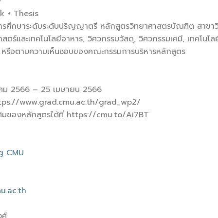
y
k + Thesis
็จการศึกษาระดับระดับปริญญาตรี หลักสูตรวิทยาศาสตรบัณฑิต สาขาวิ
าสตร์และเทคโนโลยีอาหาร, วิศวกรรมวัสดุ, วิศวกรรมเคมี, เทคโนโล
เท่า หรือตามความเห็นชอบของคณะกรรมการบริหารหลักสูตร
กราคม 2566 – 25 เมษายน 2566
: https://www.grad.cmu.ac.th/grad_wp2/
ติมของหลักสูตรได้ที่ https://cmu.to/Ai7BT
ng CMU
u.ac.th
ศ์