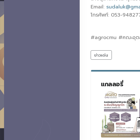
Email:
sudaluk@gma
โทรศัพท์: 053-9482
#agrocmu #คณะอุต
ข่าวเด่น
แกลลอรี่