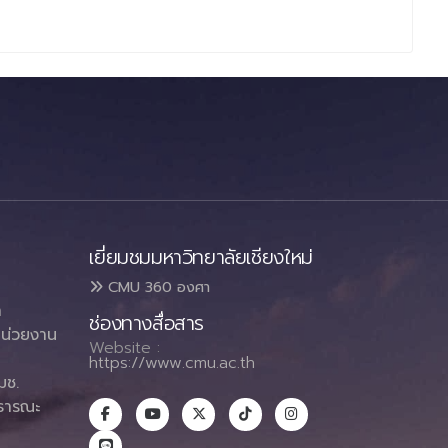
เยี่ยมชมมหาวิทยาลัยเชียงใหม่
CMU 360 องศา
า
ช่องทางสื่อสาร
น่วยงาน
Website :
https://www.cmu.ac.th
มช.
ธารณะ
า