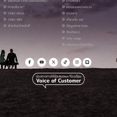
แผนที่มหาวิทยาลัยเชียงใหม่
การศึกษา
การบริจาค*
คณะและหน่วยงาน
CMU MAIL
ข่าวสาร
CMU MIS
เกี่ยวกับ มช.
สำหรับเจ้าหน้าที่
ข้อมูลสาธารณะ
ติดต่อเรา
Site map
เสนอแนะ/ร้องเรียน