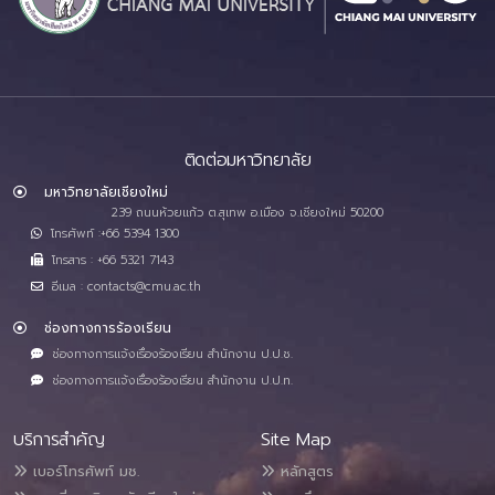
ติดต่อมหาวิทยาลัย
มหาวิทยาลัยเชียงใหม่
239 ถนนห้วยแก้ว ต.สุเทพ อ.เมือง จ.เชียงใหม่ 50200
โทรศัพท์ :+66 5394 1300
โทรสาร : +66 5321 7143
อีเมล : contacts@cmu.ac.th
ช่องทางการร้องเรียน
ช่องทางการแจ้งเรื่องร้องเรียน สำนักงาน ป.ป.ช.
ช่องทางการแจ้งเรื่องร้องเรียน สำนักงาน ป.ป.ท.
บริการสำคัญ
Site Map
เบอร์โทรศัพท์ มช.
หลักสูตร