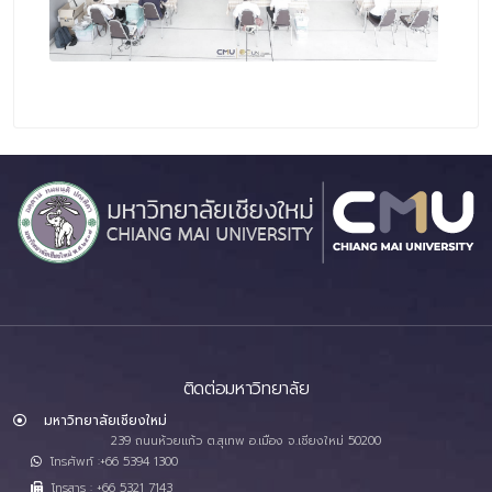
ติดต่อมหาวิทยาลัย
มหาวิทยาลัยเชียงใหม่
239 ถนนห้วยแก้ว ต.สุเทพ อ.เมือง จ.เชียงใหม่ 50200
โทรศัพท์ :+66 5394 1300
โทรสาร : +66 5321 7143