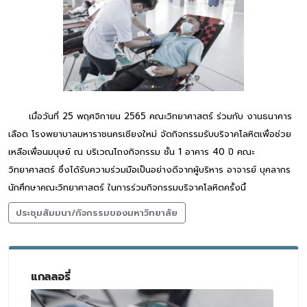
เมื่อวันที่ 25 พฤศจิกายน 2565 คณะวิทยาศาสตร์ ร่วมกับ งานธนาคาร
เลือด โรงพยาบาลมหาราชนครเชียงใหม่ จัดกิจกรรมรับบริจาคโลหิตเพื่อช่วย
เหลือเพื่อนมนุษย์ ณ บริเวณโถงกิจกรรม ชั้น 1 อาคาร 40 ปี คณะ
วิทยาศาสตร์ ซึ่งได้รับความร่วมมือเป็นอย่างดีจากผู้บริหาร อาจารย์ บุคลากร
นักศึกษาคณะวิทยาศาสตร์ ในการร่วมกิจกรรมบริจาคโลหิตครั้งนี้
ประชุมสัมมนา/กิจกรรมของมหาวิทยาลัย
แกลลอรี่