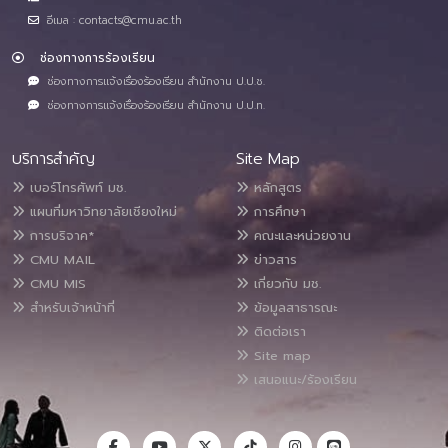
อีเมล : contacts@cmu.ac.th
ช่องทางการร้องเรียน
ช่องทางการแจ้งเรื่องร้องเรียน สำนักงาน ป.ป.ช.
ช่องทางการแจ้งเรื่องร้องเรียน สำนักงาน ป.ป.ท.
บริการสำคัญ
Site Map
เบอร์โทรศัพท์ มช.
หลักสูตร
แผนที่มหาวิทยาลัยเชียงใหม่
การศึกษา
การบริจาค*
คณะและหน่วยงาน
CMU MAIL
ข่าวสาร
CMU MIS
เกี่ยวกับ มช.
สำหรับเจ้าหน้าที่
ข้อมูลสาธารณะ
ติดต่อเรา
Site map
เสนอแนะ/ร้องเรียน