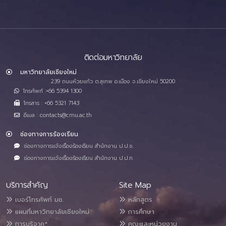
ติดต่อมหาวิทยาลัย
มหาวิทยาลัยเชียงใหม่
239 ถนนห้วยแก้ว ต.สุเทพ อ.เมือง จ.เชียงใหม่ 50200
โทรศัพท์ :+66 5394 1300
โทรสาร : +66 5321 7143
อีเมล : contacts@cmu.ac.th
ช่องทางการร้องเรียน
ช่องทางการแจ้งเรื่องร้องเรียน สำนักงาน ป.ป.ช.
ช่องทางการแจ้งเรื่องร้องเรียน สำนักงาน ป.ป.ท.
บริการสำคัญ
Site Map
เบอร์โทรศัพท์ มช.
หลักสูตร
แผนที่มหาวิทยาลัยเชียงใหม่
การศึกษา
การบริจาค*
คณะและหน่วยงาน