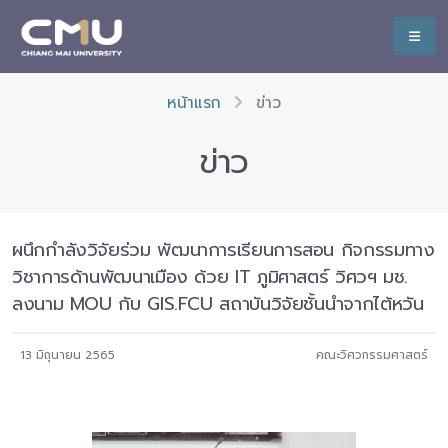
หน้าแรก
ข่าว
ข่าว
ผนึกกำลังวิจัยร่วม พัฒนาการเรียนการสอน กิจกรรมทาง
วิชาการด้านพัฒนาเมือง ด้วย IT ภูมิศาสตร์ วิศวฯ มช.
ลงนาม MOU กับ GIS.FCU สถาบันวิจัยชั้นนำจากไต้หวัน
13 มิถุนายน 2565
คณะวิศวกรรมศาสตร์