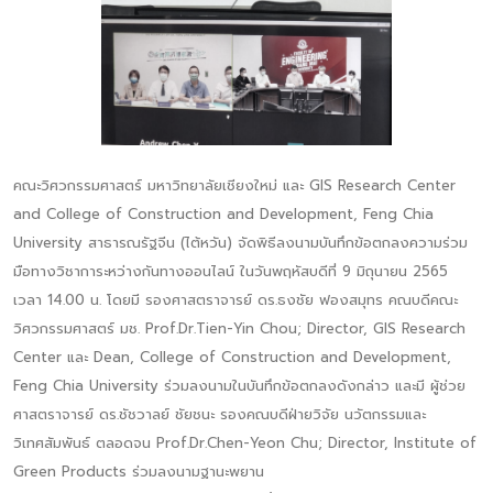
คณะวิศวกรรมศาสตร์ มหาวิทยาลัยเชียงใหม่ และ GIS Research Center
and College of Construction and Development, Feng Chia
University สาธารณรัฐจีน (ไต้หวัน) จัดพิธีลงนามบันทึกข้อตกลงความร่วม
มือทางวิชาการะหว่างกันทางออนไลน์ ในวันพฤหัสบดีที่ 9 มิถุนายน 2565
เวลา 14.00 น. โดยมี รองศาสตราจารย์ ดร.ธงชัย ฟองสมุทร คณบดีคณะ
วิศวกรรมศาสตร์ มช. Prof.Dr.Tien-Yin Chou; Director, GIS Research
Center และ Dean, College of Construction and Development,
Feng Chia University ร่วมลงนามในบันทึกข้อตกลงดังกล่าว และมี ผู้ช่วย
ศาสตราจารย์ ดร.ชัชวาลย์ ชัยชนะ รองคณบดีฝ่ายวิจัย นวัตกรรมและ
วิเทศสัมพันธ์ ตลอดจน Prof.Dr.Chen-Yeon Chu; Director, Institute of
Green Products ร่วมลงนามฐานะพยาน