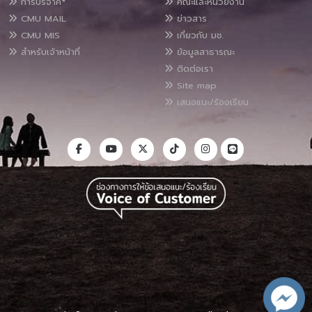
การบริจาค*
คณะและหน่วยงาน
CMU MAIL
ข่าวสาร
CMU MIS
เกี่ยวกับ มช.
สำหรับเจ้าหน้าที่
ข้อมูลสาธารณะ
ติดต่อเรา
Site map
เสนอแนะ/ร้องเรียน