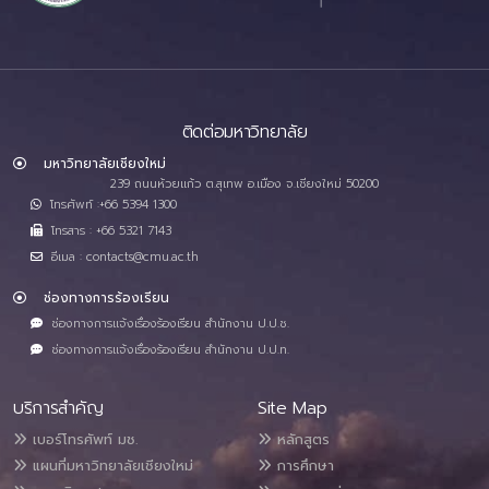
ติดต่อมหาวิทยาลัย
มหาวิทยาลัยเชียงใหม่
239 ถนนห้วยแก้ว ต.สุเทพ อ.เมือง จ.เชียงใหม่ 50200
โทรศัพท์ :+66 5394 1300
โทรสาร : +66 5321 7143
อีเมล : contacts@cmu.ac.th
ช่องทางการร้องเรียน
ช่องทางการแจ้งเรื่องร้องเรียน สำนักงาน ป.ป.ช.
ช่องทางการแจ้งเรื่องร้องเรียน สำนักงาน ป.ป.ท.
บริการสำคัญ
Site Map
เบอร์โทรศัพท์ มช.
หลักสูตร
แผนที่มหาวิทยาลัยเชียงใหม่
การศึกษา