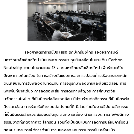
รองศาสตราจารย์ประเสริฐ ฤกษ์เกรียงไกร รองอธิการบดี
มหาวิทยาลัยเชียงใหม่ เป็นประธานการประชุมขับเคลื่อนในประเด็น Carbon
Neutrality ตามนโยบายแผน 13 ของมหาวิทยาลัยเชียงใหม่ เพื่อร่วมแก้ไข
ปัญหาภาวะโลกร้อน ในการสร้างต้นแบบการลดการปล่อยก๊าซเรือนกระจกผลัก
ดันนโยบายการใช้พลังงานทดแทน การอนุรักษ์พลังงานและสิ่งแวดล้อม การ
เพิ่มพื้นที่ป่าสีเขียว การลดของเสีย การเดินทางสัญจร การศึกษาวิจัย
นวัตกรรมใหม่ ๆ ที่เป็นมิตรต่อสิ่งแวดล้อม มีส่วนร่วมต่อกิจกรรมที่เป็นมิตรต่อ
สิ่งแวดล้อม การร่วมรับผิดชอบต่อสังคมที่ดี มีส่วนร่วมในงานวิจัย นวัตกรรม
ที่เป็นมิตรต่อสิ่งแวดล้อมลดต้นทุน ลดความเสี่ยง ด้านการจัดการภัยพิบัติทาง
ธรรมชาติที่เกิดจากภาวะโลกร้อน รวมทั้งเป็นต้นแบบการลดการปล่อยคาร์บอน
ของประเทศ ภายใต้การดำเนินงานของคณะอนุกรรมการขับเคลื่อนเป้า