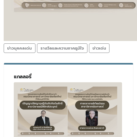
ข่าวบุคคลเด่น
รางวัลและความภาคภูมิใจ
ข่าวเด่น
แกลลอรี่