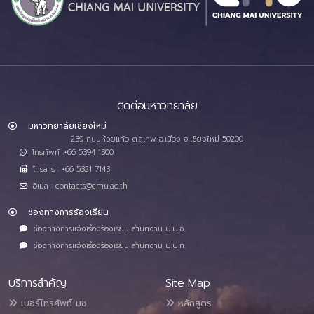
ติดต่อมหาวิทยาลัย
มหาวิทยาลัยเชียงใหม่
239 ถนนห้วยแก้ว ต.สุเทพ อ.เมือง จ.เชียงใหม่ 50200
โทรศัพท์ :+66 5394 1300
โทรสาร : +66 5321 7143
อีเมล : contacts@cmu.ac.th
ช่องทางการร้องเรียน
ช่องทางการแจ้งเรื่องร้องเรียน สำนักงาน ป.ป.ช.
ช่องทางการแจ้งเรื่องร้องเรียน สำนักงาน ป.ป.ท.
บริการสำคัญ
Site Map
เบอร์โทรศัพท์ มช.
หลักสูตร