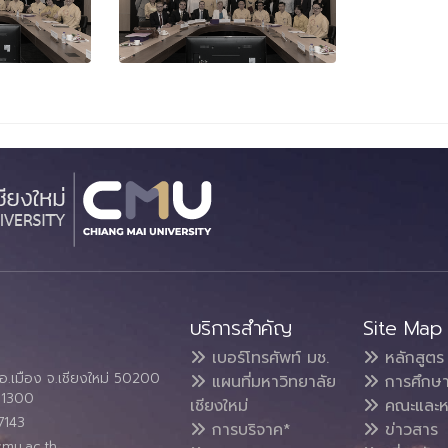
บริการสำคัญ
Site Map
เบอร์โทรศัพท์ มช.
หลักสูตร
อ.เมือง จ.เชียงใหม่ 50200
แผนที่มหาวิทยาลัย
การศึกษ
4 1300
เชียงใหม่
คณะและห
7143
การบริจาค*
ข่าวสาร
cmu.ac.th