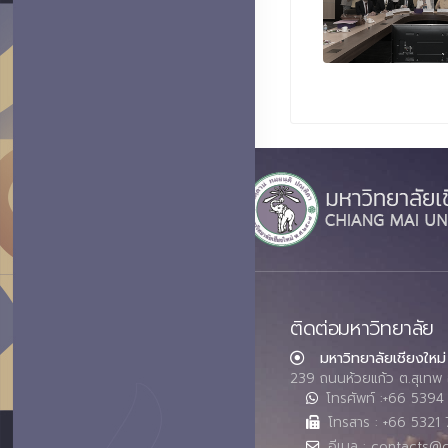
ติดต่อมหาวิทยาลัย
มหาวิทยาลัยเชียงใหม่
239 ถนนห้วยแก้ว ต.สุเทพ 
โทรศัพท์ :+66 539
โทรสาร : +66 5321 
อีเมล : contacts@