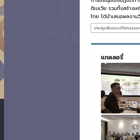
การประชุมเชิงปฏิบัติก
ดิเนเวีย รวมทั้งสร้าง
ไทย ได้นำเสนอผลงานว
ประชุมสัมมนา/กิจกรรมข
แกลลอรี่