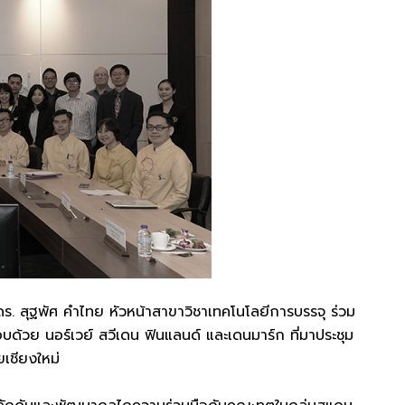
ดร. สุฐพัศ คำไทย หัวหน้าสาขาวิชาเทคโนโลยีการบรรจุ ร่วม
บด้วย นอร์เวย์ สวีเดน ฟินแลนด์ และเดนมาร์ก ที่มาประชุม
เชียงใหม่