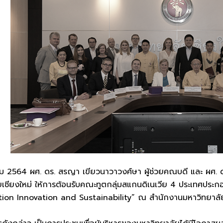
มีนาคม 2564 ผศ. ดร. สรญา เขียวนาวาวงศ์ษา ผู้ช่วยคณบดี และ ผศ. 
ัยเชียงใหม่ ให้การต้อนรับคณะทูตกลุ่มสแกนดิเนเวีย 4 ประเทศประกอ
ation Innovation and Sustainability” ณ สำนักงานมหาวิทยาลัย