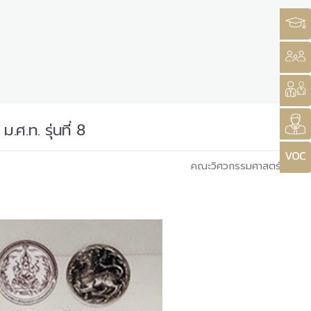
.ศ.ท. รุ่นที่ 8
คณะวิศวกรรมศาสตร์