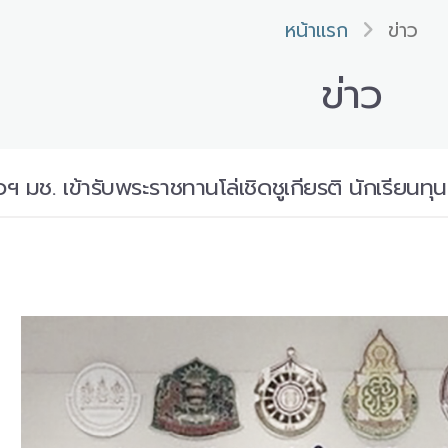
หน้าแรก
ข่าว
ข่าว
 มช. เข้ารับพระราชทานโล่เชิดชูเกียรติ นักเรียนทุน ม