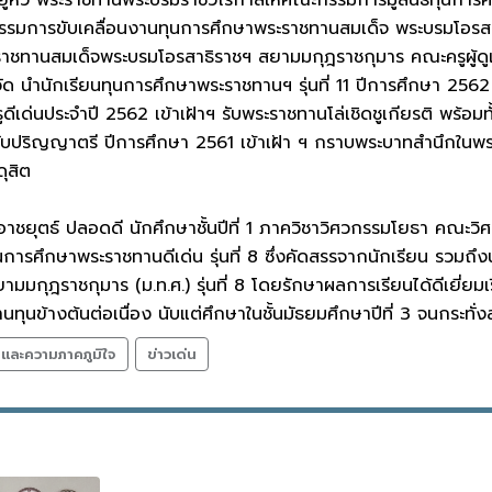
กรรมการขับเคลื่อนงานทุนการศึกษาพระราชทานสมเด็จ พระบรมโอร
ราชทานสมเด็จพระบรมโอรสาธิราชฯ สยามมกุฎราชกุมาร คณะครูผู้ดูแลน
ัด นำนักเรียนทุนการศึกษาพระราชทานฯ รุ่นที่ 11 ปีการศึกษา 2562
ูดีเด่นประจำปี 2562 เข้าเฝ้าฯ รับพระราชทานโล่เชิดชูเกียรติ พร้อมทั้ง
ดับปริญญาตรี ปีการศึกษา 2561 เข้าเฝ้า ฯ กราบพระบาทสำนึกในพระม
ุสิต
ชยุตธ์ ปลอดดี นักศึกษาชั้นปีที่ 1 ภาควิชาวิศวกรรมโยธา คณะวิศ
ทุนการศึกษาพระราชทานดีเด่น รุ่นที่ 8 ซึ่งคัดสรรจากนักเรียน รวมถ
มมกุฎราชกุมาร (ม.ท.ศ.) รุ่นที่ 8 โดยรักษาผลการเรียนได้ดีเยี่ยม
นทุนข้างต้นต่อเนื่อง นับแต่ศึกษาในชั้นมัธยมศึกษาปีที่ 3 จนกระท
ลและความภาคภูมิใจ
ข่าวเด่น