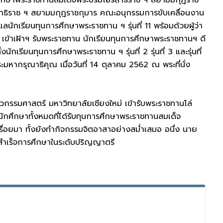
สาธิราช ฯ สยามมกุฎราชกุมาร คณะอนุกรรมการขับเคลื่อนงาน
ักเรียนทุนการศึกษาพระราชทาน ฯ รุ่นที่ 11 พร้อมด้วยผู้ว่า
 เข้าเฝ้าฯ รับพระราชทาน นักเรียนทุนการศึกษาพระราชทานฯ ดี
นักเรียนทุนการศึกษาพระราชทาน ฯ รุ่นที่ 2 รุ่นที่ 3 และรุ่นที่
หากรุณาธิคุณ เมื่อวันที่ 14 ตุลาคม 2562 ณ พระที่นั่ง
วกรรมศาสตร์ มหาวิทยาลัยเชียงใหม่ เข้ารับพระราชทานโล่
ึงนักศึกษาทั้งหมดที่ได้รับทุนการศึกษาพระราชทานสมเด็จ
เรื่อยมา ทั้งยังทำกิจกรรมจิตอาสาอย่างสม่ำเสมอ อนึ่ง นาย
ั่งสำเร็จการศึกษาในระดับปริญญาตรี