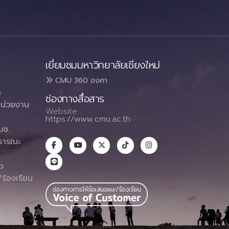
เยี่ยมชมมหาวิทยาลัยเชียงใหม่
CMU 360 องศา
า
ช่องทางสื่อสาร
น่วยงาน
Website :
https://www.cmu.ac.th
มช.
ธารณะ
า
p
ร้องเรียน