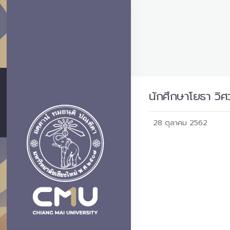
นักศึกษาโยธา วิศวฯ
28 ตุลาคม 2562