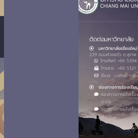
ติดต่อมหาวิทยาลัย
มหาวิทยาลัยเชียงใหม่
239 ถนนห้วยแก้ว ต.สุเทพ 
โทรศัพท์ :+66 539
โทรสาร : +66 5321 
อีเมล : contacts@
ช่องทางการร้องเรีย
ช่องทางการแจ้งเรื่อ
ป.ป.ช.
ช่องทางการแจ้งเรื่อ
ป.ป.ท.