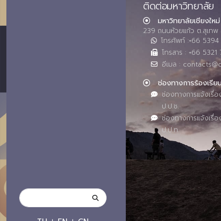
ติดต่อมหาวิทยาลัย
มหาวิทยาลัยเชียงใหม่
239 ถนนห้วยแก้ว ต.สุเทพ 
โทรศัพท์ :+66 539
โทรสาร : +66 5321 
อีเมล : contacts@
ช่องทางการร้องเรีย
ช่องทางการแจ้งเรื่อ
ป.ป.ช.
ช่องทางการแจ้งเรื่อ
ป.ป.ท.