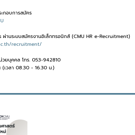
ระกอบการสมัคร
TU
มัคร ผ่านระบบสมัครงานอิเล็กทรอนิกส์ (CMU HR e-Recruitment)
ac.th/recruitment/
 หน่วยบุคคล โทร. 053-942810
น (เวลา 08.30 - 16.30 น.)