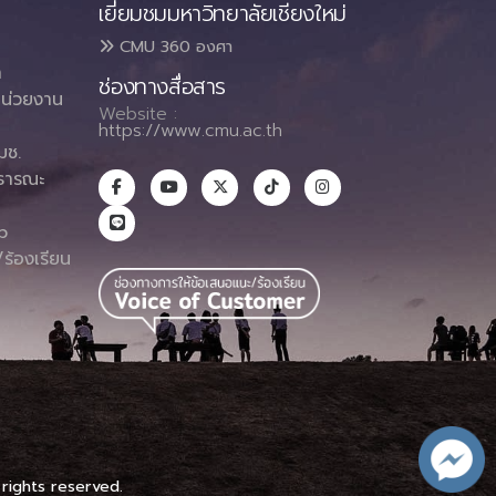
เยี่ยมชมมหาวิทยาลัยเชียงใหม่
CMU 360 องศา
า
ช่องทางสื่อสาร
น่วยงาน
Website :
https://www.cmu.ac.th
มช.
ธารณะ
า
p
ร้องเรียน
 rights reserved.