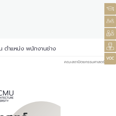
น ตำแหน่ง พนักงานช่าง
คณะสถาปัตยกรรมศาสตร์