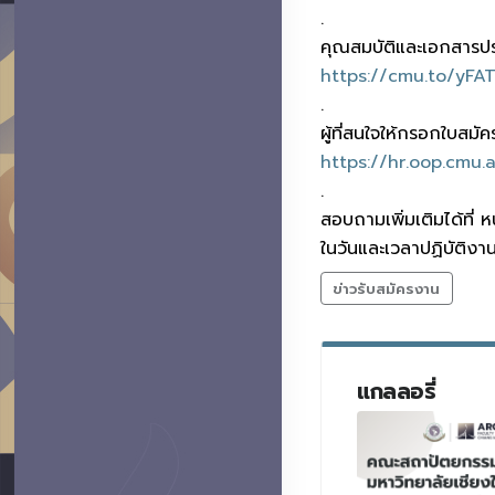
.
คุณสมบัติและเอกสารป
https://cmu.to/yFA
.
ผู้ที่สนใจให้กรอกใบส
https://hr.oop.cmu.
.
สอบถามเพิ่มเติมได้ที่
ในวันและเวลาปฏิบัติงา
ข่าวรับสมัครงาน
แกลลอรี่