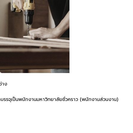
ช่าง
กและบรรจุเป็นพนักงานมหาวิทยาลัยชั่วคราว (พนักงานส่วนงาน)