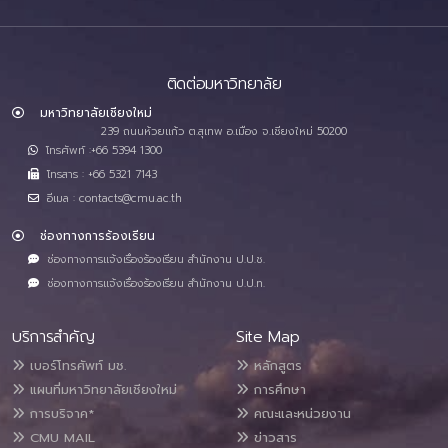
ติดต่อมหาวิทยาลัย
มหาวิทยาลัยเชียงใหม่
239 ถนนห้วยแก้ว ต.สุเทพ อ.เมือง จ.เชียงใหม่ 50200
โทรศัพท์ :+66 5394 1300
โทรสาร : +66 5321 7143
อีเมล : contacts@cmu.ac.th
ช่องทางการร้องเรียน
ช่องทางการแจ้งเรื่องร้องเรียน สำนักงาน ป.ป.ช.
ช่องทางการแจ้งเรื่องร้องเรียน สำนักงาน ป.ป.ท.
บริการสำคัญ
Site Map
เบอร์โทรศัพท์ มช.
หลักสูตร
แผนที่มหาวิทยาลัยเชียงใหม่
การศึกษา
การบริจาค*
คณะและหน่วยงาน
CMU MAIL
ข่าวสาร