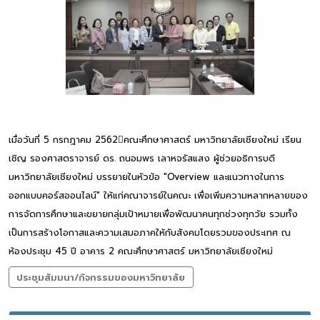
เมื่อวันที่ 5 กรกฎาคม 2562คณะศึกษาศาสตร์ มหาวิทยาลัยเชียงใหม่ เรียน
เชิญ รองศาสตราจารย์ ดร. ถนอมพร เลาหจรัสแสง ผู้ช่วยอธิการบดี
มหาวิทยาลัยเชียงใหม่ บรรยายในหัวข้อ "Overview และแนวทางในการ
ออกแบบคอร์สออนไลน์" ให้แก่คณาจารย์ในคณะ เพื่อเพิ่มความหลากหลายของ
การจัดการศึกษาและขยายกลุ่มเป้าหมายเพื่อพัฒนาคนทุกช่วงทุกวัย รวมทั้ง
เป็นการสร้างโอกาสและความเสมอภาคให้กับสังคมโดยรวมของประเทศ ณ
ห้องประชุม 45 ปี อาคาร 2 คณะศึกษาศาสตร์ มหาวิทยาลัยเชียงใหม่
ประชุมสัมมนา/กิจกรรมของมหาวิทยาลัย