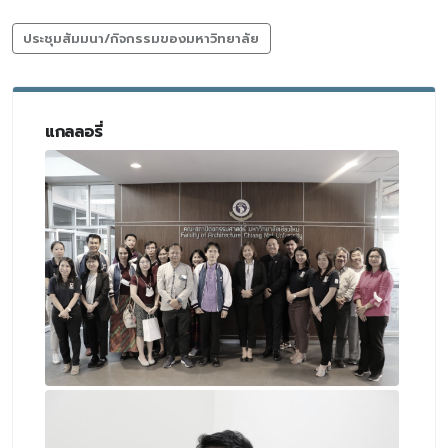
ประชุมสัมมนา/กิจกรรมของมหาวิทยาลัย
แกลลอรี่