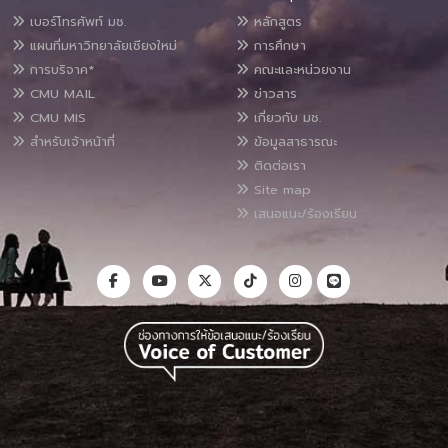
เบอร์โทรศัพท์ มช.
หลักสูตร
แผนที่มหาวิทยาลัยเชียงใหม่
การศึกษา
การบริจาค*
คณะและหน่วยงาน
CMU MAIL
ข่าวสาร
CMU MIS
เกี่ยวกับ มช.
สำหรับเจ้าหน้าที่
ข้อมูลสาธารณะ
ติดต่อเรา
Site map
เสนอแนะ/ร้องเรียน