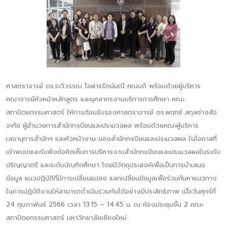
ศาสตราจารย์ ดร.ระวิวรรณ โอฬารรัตน์มณี คณบดี พร้อมด้วยผู้บริหาร
คณาจารย์หัวหน้าหลักสูตร และบุคลากรงานบริการการศึกษา คณะ
สถาปัตยกรรมศาสตร์ ให้การต้อนรับรองศาสตราจารย์ ดร.พฤทธ์ สกุลช่างสัจ
จะทัย ผู้อำนวยการสำนักทะเบียนและประมวลผล พร้อมด้วยคณะผู้บริหาร
เลขานุการสำนักฯ และหัวหน้างาน ของสำนักทะเบียนและประมวลผล ในโอกาสที่
เข้าพบปะและรับฟังข้อคิดเห็นการบริหารงานสำนักทะเบียนและประมวลผลในระดับ
ปริญญาตรี และระดับบัณฑิตศึกษา โดยมีวัตถุประสงค์เพื่อเป็นการนำเสนอ
ข้อมูล แนวปฏิบัติที่มีการเปลี่ยนแปลง แลกเปลี่ยนข้อมูลเพื่อร่วมกันหาแนวทาง
ในการปฏิบัติงานให้สามารถดำเนินร่วมกันได้อย่างมีประสิทธิภาพ เมื่อวันศุกร์ที่
24 กุมภาพันธ์ 2566 เวลา 13.15 – 14.45 น. ณ ห้องประชุมชั้น 2 คณะ
สถาปัตยกรรมศาสตร์ มหาวิทยาลัยเชียงใหม่