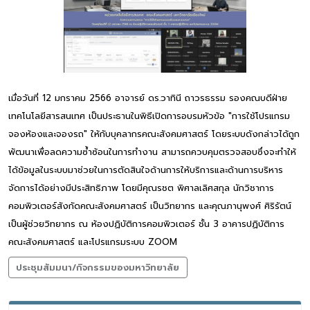
เมื่อวันที่ 12 มกราคม 2566 อาจารย์ ดร.วาทินี ถาวรธรรม รองคณบดีฝ่าย
เทคโนโลยีสารสนเทศ เป็นประธานในพิธีเปิดการอบรมหัวข้อ "การใช้โปรแกรม
จองห้องและจองรถ" ให้กับบุคลากรคณะสังคมศาสตร์ โดยระบบดังกล่าวได้ถูก
พัฒนาเพื่อลดความซ้ำซ้อนในการทำงาน สามารถควบคุมตรวจสอบซึ่งจะทำให้
ได้ข้อมูลในระบบมาช่วยในการตัดสินใจด้านการให้บริการและด้านการบริหาร
จัดการได้อย่างมีประสิทธิภาพ โดยมีคุณรชต พิศาลเลิศสกุล นักวิชาการ
คอมพิวเตอร์สังกัดคณะสังคมศาสตร์ เป็นวิทยากร และคุณภานุพงศ์ ศิริรัตน์
เป็นผู้ช่วยวิทยากร ณ ห้องปฏิบัติการคอมพิวเตอร์ ชั้น 3 อาคารปฏิบัติการ
คณะสังคมศาสตร์ และโปรแกรมระบบ ZOOM
ประชุมสัมมนา/กิจกรรมของมหาวิทยาลัย