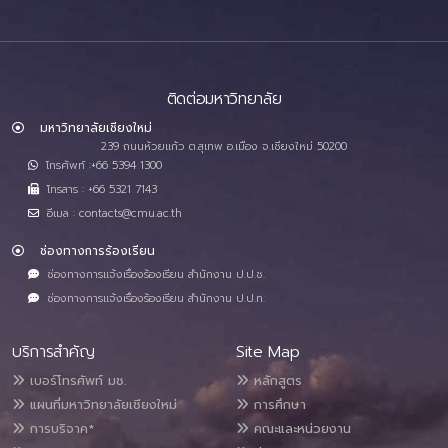
ติดต่อมหาวิทยาลัย
มหาวิทยาลัยเชียงใหม่
239 ถนนห้วยแก้ว ต.สุเทพ อ.เมือง จ.เชียงใหม่ 50200
โทรศัพท์ :+66 5394 1300
โทรสาร : +66 5321 7143
อีเมล : contacts@cmu.ac.th
ช่องทางการร้องเรียน
ช่องทางการแจ้งเรื่องร้องเรียน สำนักงาน ป.ป.ช.
ช่องทางการแจ้งเรื่องร้องเรียน สำนักงาน ป.ป.ท.
บริการสำคัญ
Site Map
เบอร์โทรศัพท์ มช.
หลักสูตร
แผนที่มหาวิทยาลัยเชียงใหม่
การศึกษา
การบริจาค*
คณะและหน่วยงาน