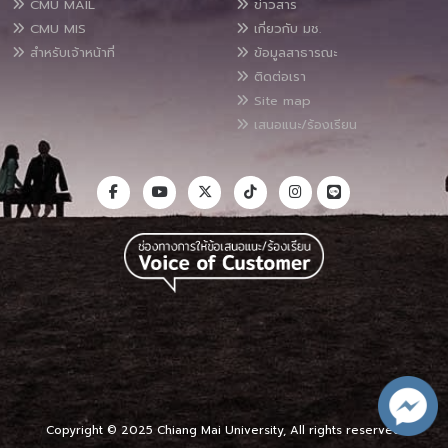
CMU MAIL
ข่าวสาร
CMU MIS
เกี่ยวกับ มช.
สำหรับเจ้าหน้าที่
ข้อมูลสาธารณะ
ติดต่อเรา
Site map
เสนอแนะ/ร้องเรียน
Copyright © 2025 Chiang Mai University, All rights reserved.