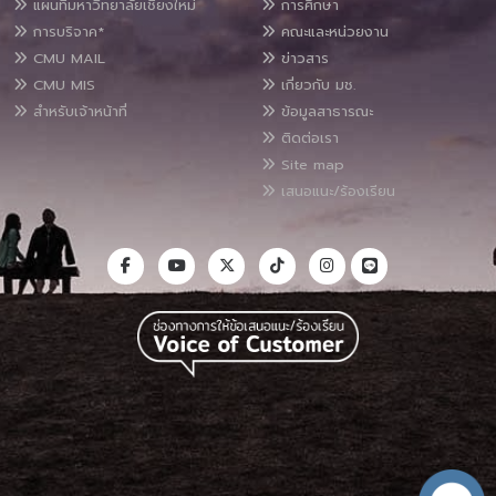
แผนที่มหาวิทยาลัยเชียงใหม่
การศึกษา
การบริจาค*
คณะและหน่วยงาน
CMU MAIL
ข่าวสาร
CMU MIS
เกี่ยวกับ มช.
สำหรับเจ้าหน้าที่
ข้อมูลสาธารณะ
ติดต่อเรา
Site map
เสนอแนะ/ร้องเรียน