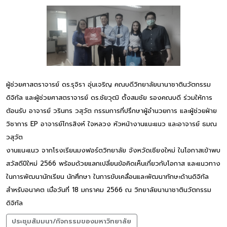
ผู้ช่วยศาสตราจารย์ ดร.รุจิรา อุ่นเจริญ คณบดีวิทยาลัยนานาชาตินวัตกรรม
ดิจิทัล และผู้ช่วยศาสตราจารย์ ดร.ชัยวุฒิ ตั้งสมชัย รองคณบดี ร่วมให้การ
ต้อนรับ อาจารย์ วรินทร วสุวัต กรรมการที่ปรึกษาผู้อำนวยการ และผู้ช่วยฝ่าย
วิชาการ EP อาจารย์ไกรสิงห์ ใจหลวง หัวหน้างานแนะแนว และอาจารย์ ธมณ
วสุวัต
งานแนะแนว จากโรงเรียนมงฟอร์ตวิทยาลัย จังหวัดเชียงใหม่ ในโอกาสเข้าพบ
สวัสดีปีใหม่ 2566 พร้อมด้วยแลกเปลี่ยนข้อคิดเห็นเกี่ยวกับโอกาส และแนวทาง
ในการพัฒนานักเรียน นักศึกษา ในการขับเคลื่อนและพัฒนาทักษะด้านดิจิทัล
สำหรับอนาคต เมื่อวันที่ 18 มกราคม 2566 ณ วิทยาลัยนานาชาตินวัตกรรม
ดิจิทัล
ประชุมสัมมนา/กิจกรรมของมหาวิทยาลัย