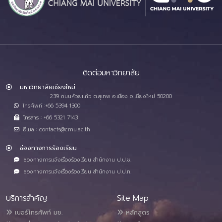
ติดต่อมหาวิทยาลัย
มหาวิทยาลัยเชียงใหม่
239 ถนนห้วยแก้ว ต.สุเทพ อ.เมือง จ.เชียงใหม่ 50200
โทรศัพท์ :+66 5394 1300
โทรสาร : +66 5321 7143
อีเมล : contacts@cmu.ac.th
ช่องทางการร้องเรียน
ช่องทางการแจ้งเรื่องร้องเรียน สำนักงาน ป.ป.ช.
ช่องทางการแจ้งเรื่องร้องเรียน สำนักงาน ป.ป.ท.
บริการสำคัญ
Site Map
เบอร์โทรศัพท์ มช.
หลักสูตร