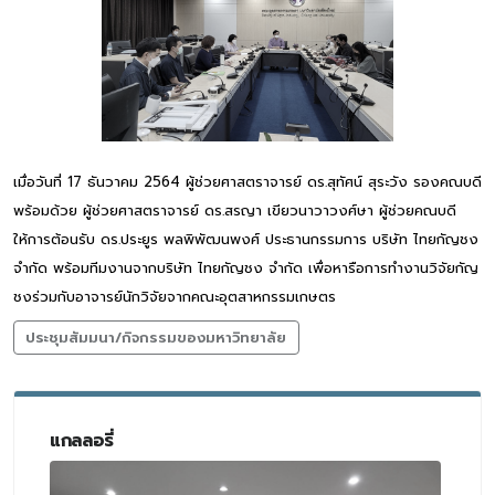
เมื่อวันที่ 17 ธันวาคม 2564 ผู้ช่วยศาสตราจารย์ ดร.สุทัศน์ สุระวัง รองคณบดี
พร้อมด้วย ผู้ช่วยศาสตราจารย์ ดร.สรญา เขียวนาวาวงศ์ษา ผู้ช่วยคณบดี
ให้การต้อนรับ ดร.ประยูร พลพิพัฒนพงศ์ ประธานกรรมการ บริษัท ไทยกัญชง
จำกัด พร้อมทีมงานจากบริษัท ไทยกัญชง จำกัด เพื่อหารือการทำงานวิจัยกัญ
ชงร่วมกับอาจารย์นักวิจัยจากคณะอุตสาหกรรมเกษตร
ประชุมสัมมนา/กิจกรรมของมหาวิทยาลัย
แกลลอรี่