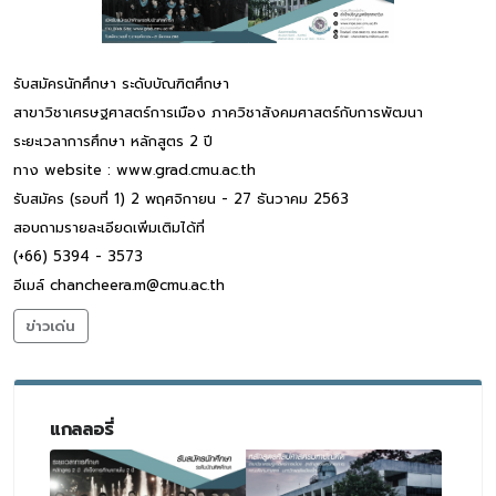
รับสมัครนักศึกษา ระดับบัณฑิตศึกษา
สาขาวิชาเศรษฐศาสตร์การเมือง ภาควิชาสังคมศาสตร์กับการพัฒนา
ระยะเวลาการศึกษา หลักสูตร 2 ปี
ทาง website : www.grad.cmu.ac.th
รับสมัคร (รอบที่ 1) 2 พฤศจิกายน - 27 ธันวาคม 2563
สอบถามรายละเอียดเพิ่มเติมได้ที่
(+66) 5394 - 3573
อีเมล์ chancheera.m@cmu.ac.th
ข่าวเด่น
แกลลอรี่