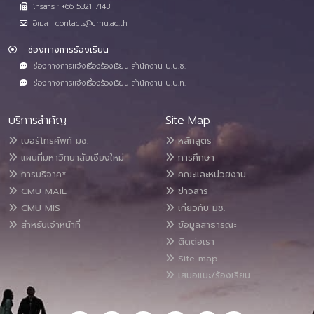
โทรสาร : +66 5321 7143
อีเมล : contacts@cmu.ac.th
ช่องทางการร้องเรียน
ช่องทางการแจ้งเรื่องร้องเรียน สำนักงาน ป.ป.ช.
ช่องทางการแจ้งเรื่องร้องเรียน สำนักงาน ป.ป.ท.
บริการสำคัญ
Site Map
เบอร์โทรศัพท์ มช.
หลักสูตร
แผนที่มหาวิทยาลัยเชียงใหม่
การศึกษา
การบริจาค*
คณะและหน่วยงาน
CMU MAIL
ข่าวสาร
CMU MIS
เกี่ยวกับ มช.
สำหรับเจ้าหน้าที่
ข้อมูลสาธารณะ
ติดต่อเรา
Site map
เสนอแนะ/ร้องเรียน