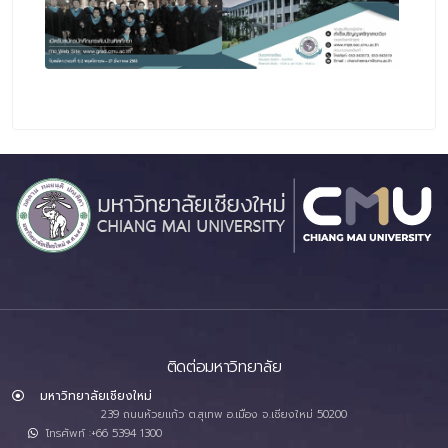
ติดต่อมหาวิทยาลัย
มหาวิทยาลัยเชียงใหม่
239 ถนนห้วยแก้ว ต.สุเทพ อ.เมือง จ.เชียงใหม่ 50200
โทรศัพท์ :+66 5394 1300