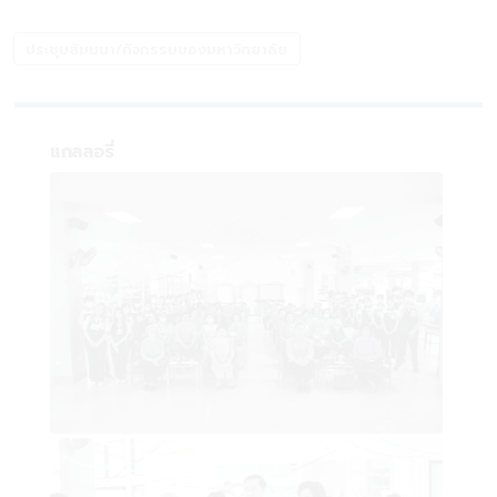
ประชุมสัมมนา/กิจกรรมของมหาวิทยาลัย
แกลลอรี่