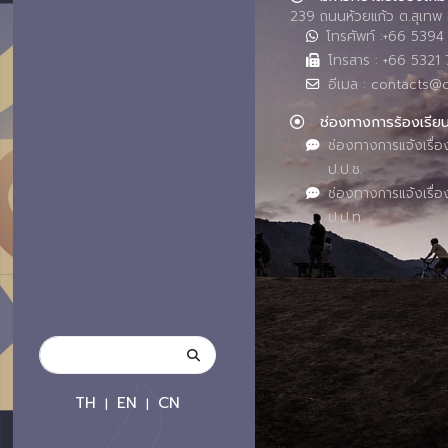
239 ถนนห้วยแก้ว ต.สุเทพ 
โทรศัพท์ :+66 539
โทรสาร : +66 5321 
อีเมล : contacts@
ช่องทางการร้องเรีย
ช่องทางการแจ้งเรื่อ
ป.ป.ช.
ช่องทางการแจ้งเรื่อ
ป.ป.ท.
TH
EN
CN
|
|