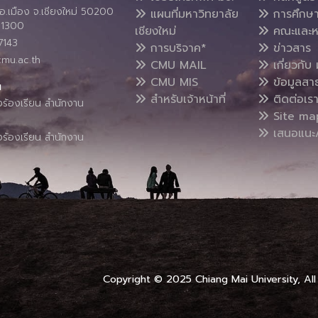
อ.เมือง จ.เชียงใหม่ 50200
แผนที่มหาวิทยาลัย
การศึกษ
4 1300
เชียงใหม่
คณะและห
7143
การบริจาค*
ข่าวสาร
cmu.ac.th
CMU MAIL
เกี่ยวกับ 
CMU MIS
ข้อมูลสา
น
สำหรับเจ้าหน้าที่
ติดต่อเร
งร้องเรียน สำนักงาน
Site ma
เสนอแนะ/
งร้องเรียน สำนักงาน
Copyright © 2025 Chiang Mai University, All