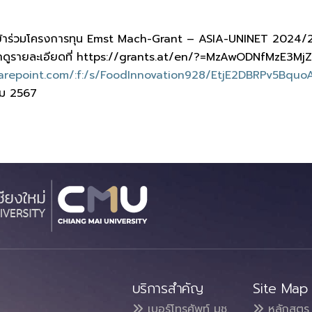
ข้าร่วมโครงการทุน Emst Mach-Grant – ASIA-UNINET 2024/25 
ถดูรายละเอียดที่ https://grants.at/en/?=MzAwODNfMzE3Mj
harepoint.com/:f:/s/FoodInnovation928/EtjE2DBRPv5Bq
าคม 2567
บริการสำคัญ
Site Map
เบอร์โทรศัพท์ มช.
หลักสูตร