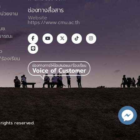
า
ช่องทางสื่อสาร
น่วยงาน
Website :
https://www.cmu.ac.th
มช.
ธารณะ
า
p
ร้องเรียน
 rights reserved.