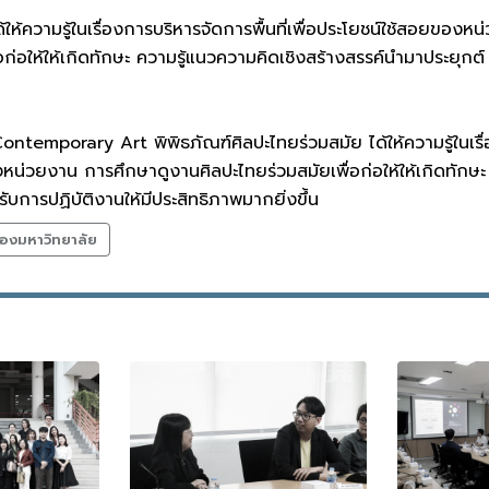
ได้ให้ความรู้ในเรื่องการบริหารจัดการพื้นที่เพื่อประโยชน์ใช้สอยข
ื่อก่อให้ให้เกิดทักษะ ความรู้แนวความคิดเชิงสร้างสรรค์นำมาประยุ
mporary Art พิพิธภัณฑ์ศิลปะไทยร่วมสมัย ได้ให้ความรู้ในเรื่อ
งหน่วยงาน การศึกษาดูงานศิลปะไทยร่วมสมัยเพื่อก่อให้ให้เกิดทักษ
การปฏิบัติงานให้มีประสิทธิภาพมากยิ่งขึ้น
องมหาวิทยาลัย