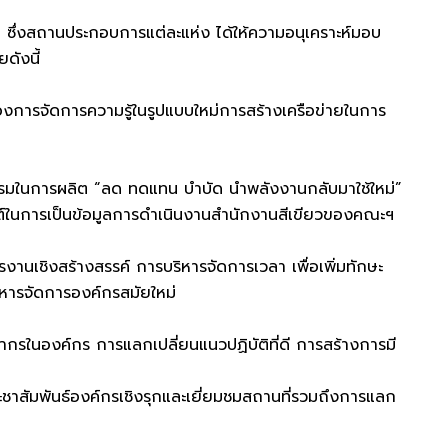
 ซึ่งสถานประกอบการแต่ละแห่ง ได้ให้ความอนุเคราะห์มอบ
ดังนี้
งการจัดการความรู้ในรูปแบบใหม่การสร้างเครือข่ายในการ
รรมในการผลิต “ลด ทดแทน บำบัด นำพลังงานกลับมาใช้ใหม่”
กต์ในการเป็นข้อมูลการดำเนินงานสำนักงานสีเขียวของคณะฯ
หารงานเชิงสร้างสรรค์ การบริหารจัดการเวลา เพื่อเพิ่มทักษะ
ิหารจัดการองค์กรสมัยใหม่
คลากรในองค์กร การแลกเปลี่ยนแนวปฏิบัติที่ดี การสร้างการมี
ชาสัมพันธ์องค์กรเชิงรุกและเยี่ยมชมสถานที่รวมถึงการแลก