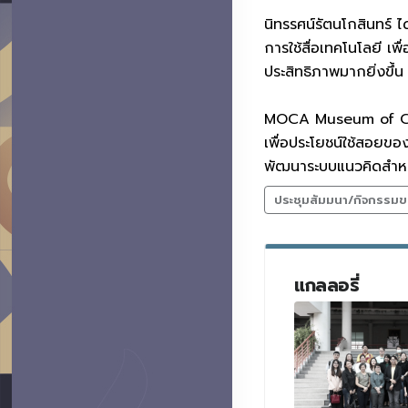
นิทรรศน์รัตนโกสินทร์ 
การใช้สื่อเทคโนโลยี เพ
ประสิทธิภาพมากยิ่งขึ้น
MOCA Museum of Conte
เพื่อประโยชน์ใช้สอยขอ
พัฒนาระบบแนวคิดสำหรับ
ประชุมสัมมนา/กิจกรรมข
แกลลอรี่