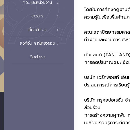
คณะและหน่วยงาน
โดยในการศึกษาดูงานดั
ข่าวสาร
ความรู้ในเพื่อเพิ่มศั
เกี่ยวกับ มช.
คณะสถาปัตยกรรมศาสตร์
ทำงานและงานการบริหา
ลิงค์อื่น ๆ ที่เกี่ยวข้อง
ตันแลนด์ (TAN LAND) 
ติดต่อเรา
การลดปริมาณขยะ ซึ่งเ
บริษัท เวิร์คพอยท์ เอ็
ประสบการณ์การเรียนรู
บริษัท ทรูคอปอเรชั่น จ
ส่วนร่วม
การสร้างความผูกพัน ก
เปลี่ยนเรียนรู้การเกี่