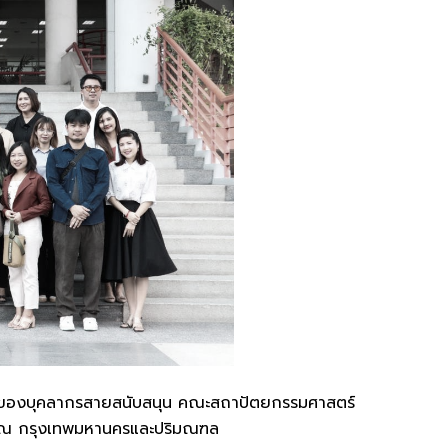
ารของบุคลากรสายสนับสนุน คณะสถาปัตยกรรมศาสตร์
67 ณ กรุงเทพมหานครและปริมณฑล