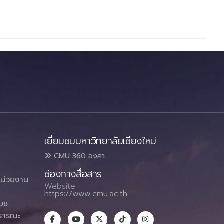
เยี่ยมชมมหาวิทยาลัยเชียงใหม่
CMU 360 องศา
า
ช่องทางสื่อสาร
น่วยงาน
Website :
https://www.cmu.ac.th
มช.
ธารณะ