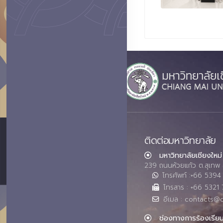
ติดต่อมหาวิทยาลัย
มหาวิทยาลัยเชียงใหม่
239 ถนนห้วยแก้ว ต.สุเทพ 
โทรศัพท์ :+66 539
โทรสาร : +66 5321 
อีเมล : contacts@
ช่องทางการร้องเรีย