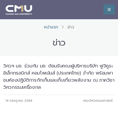
หน้าแรก
ข่าว
ข่าว
วิศวฯ มช. ร่วมกับ มช. ต้อนรับคณะผู้บริหารบริษัท ฟูจิคูระ
อิเล็กทรอนิกส์ คอมโพเน้นส์ (ประเทศไทย) จำกัด พร้อมพา
ชมห้องปฏิบัติการกักเก็บและเก็บเกี่ยวพลังงาน ณ ภาควิชา
วิศวกรรมเครื่องกล
14 กรกฎาคม 2566
คณะวิศวกรรมศาสตร์