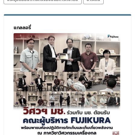
แกลลอรี่