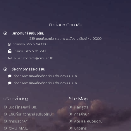
ติดต่อมหาวิทยาลัย
มหาวิทยาลัยเชียงใหม่
239 ถนนห้วยแก้ว ต.สุเทพ อ.เมือง จ.เชียงใหม่ 50200
โทรศัพท์ :+66 5394 1300
โทรสาร : +66 5321 7143
อีเมล : contacts@cmu.ac.th
ช่องทางการร้องเรียน
ช่องทางการแจ้งเรื่องร้องเรียน สำนักงาน ป.ป.ช.
ช่องทางการแจ้งเรื่องร้องเรียน สำนักงาน ป.ป.ท.
บริการสำคัญ
Site Map
เบอร์โทรศัพท์ มช.
หลักสูตร
แผนที่มหาวิทยาลัยเชียงใหม่
การศึกษา
การบริจาค*
คณะและหน่วยงาน
CMU MAIL
ข่าวสาร