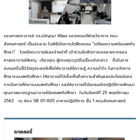
รองศาสตราจารย์ ดร.อรัญญา ศิริผล รองคณบดีฝ่ายวิชาการ คณะ
สังคมศาสตร์ เป็นประธาน ในพิธีเปิดการจัดฝึกอบรม "เตรียมความพร้อมสหกิจ
ศึกษา" โดยมีคณาจารย์และเจ้าหน้าที่ เข้าร่วมรับฟังการบรรยายจากรอง
ศาสตราจารย์พิษณุ เจียวคุณ ผู้ทรงคุณวุฒิในเรื่องดังกล่าว ซึ่งในการ
อบรมครั้งนี้มีวัตถุประสงค์เพื่อให้อาจารย์มีความรู้ ความเข้าใจ ในการจัดการ
ศึกษาระบบสหกิจศึกษา ให้อาจารย์ได้เล็งเห็นถึงความสำคัญและประโยชน์ของ
การจัดการศึกษาระบบสหกิจศึกษา และให้อาจารย์ได้อบรมเขิงปฏิบัติการพัฒนา
คุณภาพมาตรฐานอาจารย์นิเทศสหกิจศึกษา ในวันจันทร์ที่ 25 พฤศจิกายน
2562 ณ ห้อง SB 01-005 อาคารปฏิบัติการ ชั้น 1 คณะสังคมศาสตร์
แกลลอรี่