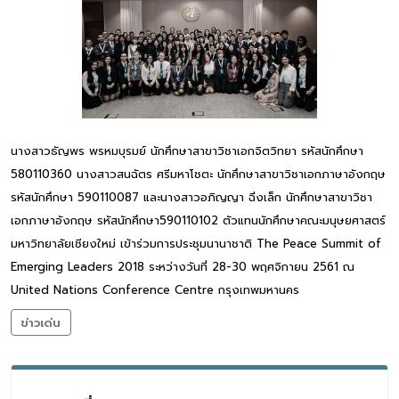
นางสาวธัญพร พรหมบุรมย์ นักศึกษาสาขาวิชาเอกจิตวิทยา รหัสนักศึกษา
580110360 นางสาวสนฉัตร ศรีมหาโชตะ นักศึกษาสาขาวิชาเอกภาษาอังกฤษ
รหัสนักศึกษา 590110087 และนางสาวอภิญญา ฉิ่งเล็ก นักศึกษาสาขาวิชา
เอกภาษาอังกฤษ รหัสนักศึกษา590110102 ตัวแทนนักศึกษาคณะมนุษยศาสตร์
มหาวิทยาลัยเชียงใหม่ เข้าร่วมการประชุมนานาชาติ The Peace Summit of
Emerging Leaders 2018 ระหว่างวันที่ 28-30 พฤศจิกายน 2561 ณ
United Nations Conference Centre กรุงเทพมหานคร
ข่าวเด่น