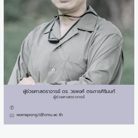
ผู้ช่วยศาสตราจารย์ ดร.
วรพงศ์ ตระการศิรินนท์
ผู้ช่วยศาสตราจารย์
worrapong.t@cmu.ac.th