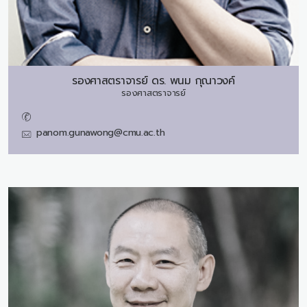
รองศาสตราจารย์ ดร.
พนม กุณาวงค์
รองศาสตราจารย์
panom.gunawong@cmu.ac.th