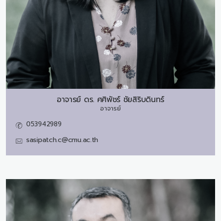
อาจารย์ ดร.
ศศิพัชร์ ชัยสิริบดินทร์
อาจารย์
053942989
sasipatch.c@cmu.ac.th