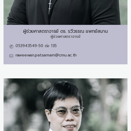
ผู้ช่วยศาสตราจารย์ ดร.
รวีวรรณ แพทย์สมาน
ผู้ช่วยศาสตราจารย์
053943549-50 ต่อ 135
raweewan.patsamarn@cmu.ac.th