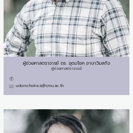
ผู้ช่วยศาสตราจารย์ ดร.
อุดมโชค อาษาวิมลกิจ
ผู้ช่วยศาสตราจารย์
udomchoke.a@cmu.ac.th