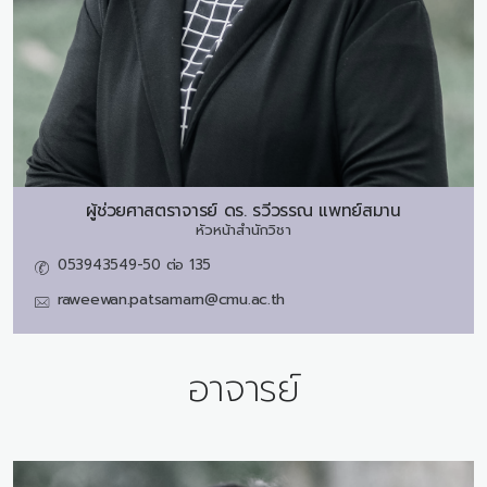
ผู้ช่วยศาสตราจารย์ ดร.
รวีวรรณ แพทย์สมาน
หัวหน้าสำนักวิชา
053943549-50 ต่อ 135
raweewan.patsamarn@cmu.ac.th
อาจารย์