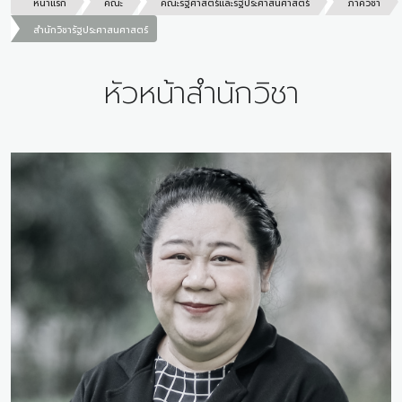
หน้าแรก
คณะ
คณะรัฐศาสตร์และรัฐประศาสนศาสตร์
ภาควิชา
สำนักวิชารัฐประศาสนศาสตร์
หัวหน้าสำนักวิชา