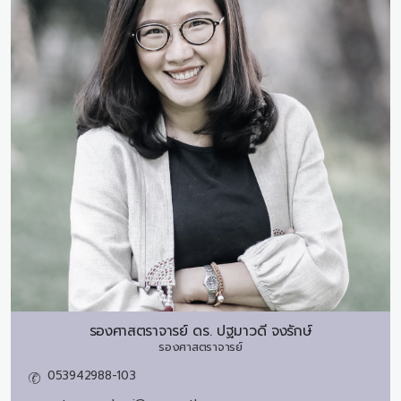
รองศาสตราจารย์ ดร.
ปฐมาวดี จงรักษ์
รองศาสตราจารย์
053942988-103