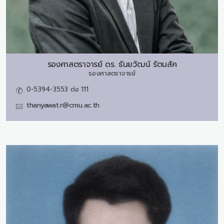
รองศาสตราจารย์ ดร.
ธันยวัฒน์ รัตนสัค
รองศาสตราจารย์
0-5394-3553 ต่อ 111
thanyawat.r@cmu.ac.th