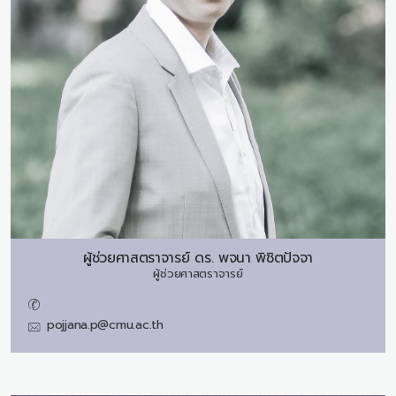
ผู้ช่วยศาสตราจารย์ ดร.
พจนา พิชิตปัจจา
ผู้ช่วยศาสตราจารย์
pojjana.p@cmu.ac.th