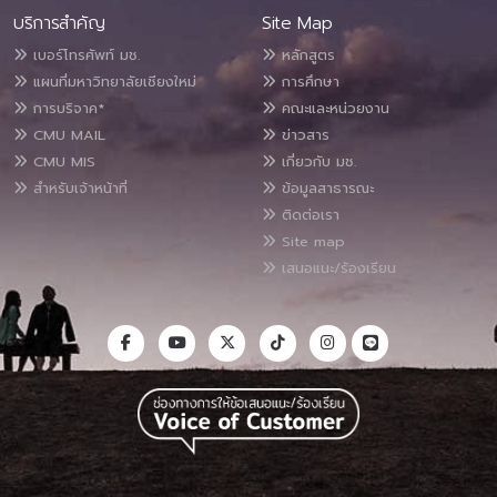
บริการสำคัญ
Site Map
เบอร์โทรศัพท์ มช.
หลักสูตร
แผนที่มหาวิทยาลัยเชียงใหม่
การศึกษา
การบริจาค*
คณะและหน่วยงาน
CMU MAIL
ข่าวสาร
CMU MIS
เกี่ยวกับ มช.
สำหรับเจ้าหน้าที่
ข้อมูลสาธารณะ
ติดต่อเรา
Site map
เสนอแนะ/ร้องเรียน