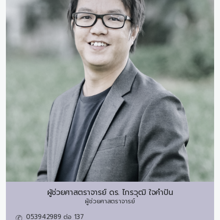
ผู้ช่วยศาสตราจารย์ ดร.
ไกรวุฒิ ใจคำปัน
ผู้ช่วยศาสตราจารย์
053942989 ต่อ 137