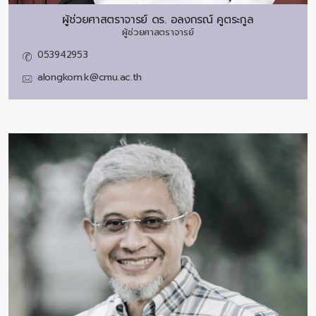
ผู้ช่วยศาสตราจารย์ ดร.
อลงกรณ์ คูตระกูล
ผู้ช่วยศาสตราจารย์
053942953
alongkorn.k@cmu.ac.th