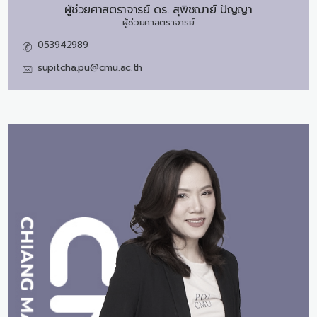
ผู้ช่วยศาสตราจารย์ ดร.
สุพิชฌาย์ ปัญญา
ผู้ช่วยศาสตราจารย์
053942989
supitcha.pu@cmu.ac.th