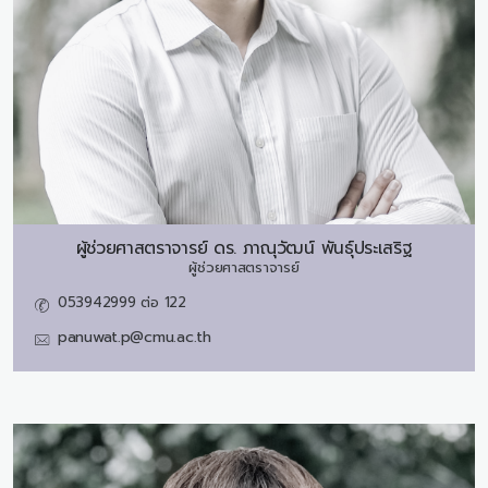
ผู้ช่วยศาสตราจารย์ ดร.
ภาณุวัฒน์ พันธุ์ประเสริฐ
ผู้ช่วยศาสตราจารย์
053942999 ต่อ 122
panuwat.p@cmu.ac.th