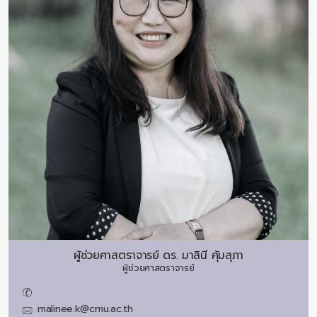
ผู้ช่วยศาสตราจารย์ ดร.
มาลินี คุ้มสุภา
ผู้ช่วยศาสตราจารย์
malinee.k@cmu.ac.th