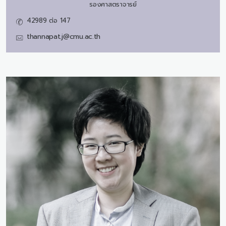
รองศาสตราจารย์
42989 ต่อ 147
thannapat.j@cmu.ac.th