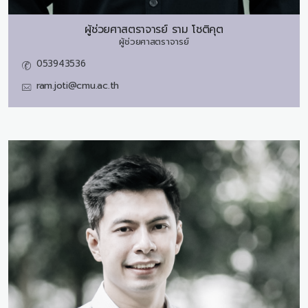
ผู้ช่วยศาสตราจารย์
ราม โชติคุต
ผู้ช่วยศาสตราจารย์
053943536
ram.joti@cmu.ac.th