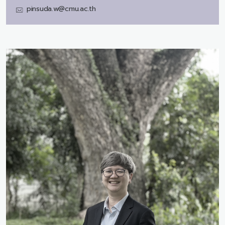
pinsuda.w@cmu.ac.th