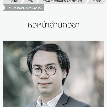
หน้าแรก
คณะ
คณะรัฐศาสตร์และรัฐประศาสนศาสตร์
ภาควิชา
สำนักวิชาการเมืองการปกครอง
หัวหน้าสำนักวิชา