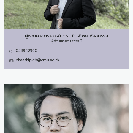
ผู้ช่วยศาสตราจารย์ ดร.
ฉัตรทิพย์ ชัยฉกรรจ์
ผู้ช่วยศาสตราจารย์
053942960
chatthip.ch@cmu.ac.th