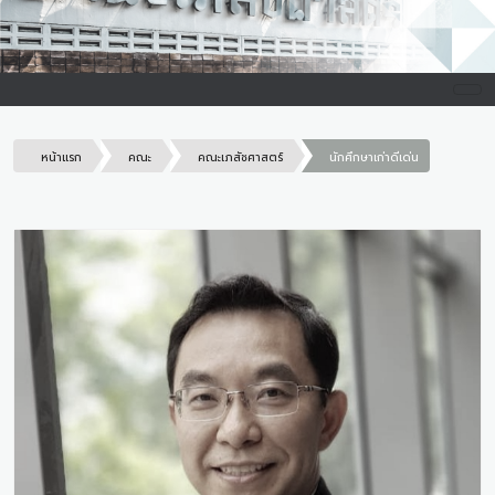
หน้าแรก
คณะ
คณะเภสัชศาสตร์
นักศึกษาเก่าดีเด่น