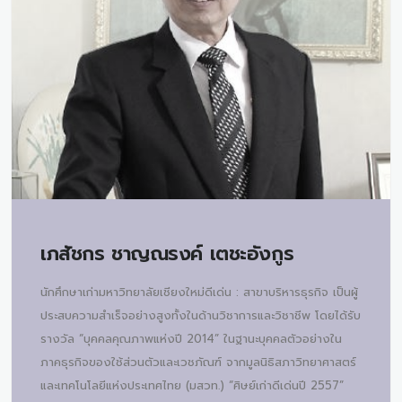
เภสัชกร
ชาญณรงค์ เตชะอังกูร
นักศึกษาเก่ามหาวิทยาลัยเชียงใหม่ดีเด่น : สาขาบริหารธุรกิจ เป็นผู้
ประสบความสำเร็จอย่างสูงทั้งในด้านวิชาการและวิชาชีพ โดยได้รับ
รางวัล “บุคคลคุณภาพแห่งปี 2014” ในฐานะบุคคลตัวอย่างใน
ภาคธุรกิจของใช้ส่วนตัวและเวชภัณฑ์ จากมูลนิธิสภาวิทยาศาสตร์
และเทคโนโลยีแห่งประเทศไทย (มสวท.) “ศิษย์เก่าดีเด่นปี 2557”