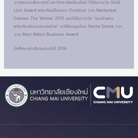
จากคณะเภสัชศาสตร์ มหาวิทยาลัยเชียงใหม่ ได้รับรางวัล Gold
Lion Award ผลิตภัณฑ์โฆษณา Outdoor จาก Marketeer
Cannes The Winner 2015 และได้รับรางวัล “คุณค่าแห่ง
ผลิตภัณฑ์ของประเทศไทย” ยาสีฟันสมุนไพร Denta Dente จาก
งาน Best Billion Business Award
นักศึกษาเก่าดีเด่นประจำปี 2016