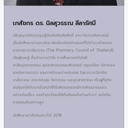
เภสัชกร ดร.
นิลสุวรรณ ลีลารัศมี
ปริญญาปรัชญาดุษฎีบัณฑิตกิตติมศักดิ์ สาขาวิชาเภสัชศาสตร์ :
เป็นนักศึกษาเก่ามหาวิทยาลัยเชียงใหม่ท่านแรกที่ได้ดำรงตำแหน่ง
นายกสภาเภสัชกรรม (The Pharmacy Council of Thailand)
เป็นผู้รอบรู้ ทั้งด้านงานวิจัย การศึกษาเทคโนโลยี
เภสัชอุตสาหกรรม อุตสาหกรรมคอมพิวเตอร์ กฎระเบียบ ข้อตกลง
เทคนิคการเจรจา และการค้าระหว่างประเทศ ในแวดวงวิชาชีพ
เภสัชกรรม สาธารณสุข วิศวกรรม และอุตสาหกรรม เป็นผู้ที่อุทิศ
ตนทุ่มเทให้กับงานในหน้าที่ที่รับผิดชอบและมีการพัฒนาตนเอง
อย่างต่อเนื่อง และทำประโยชน์ให้กับสังคมในด้านต่างๆ จนได้รับ
การยอมรับอย่างสูง
นักศึกษาเก่าดีเด่นประจำปี 2018