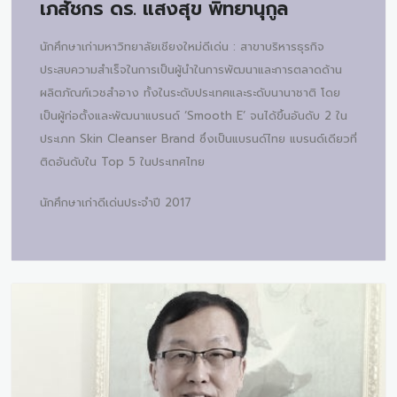
เภสัชกร ดร.
แสงสุข พิทยานุกูล
นักศึกษาเก่ามหาวิทยาลัยเชียงใหม่ดีเด่น : สาขาบริหารธุรกิจ
ประสบความสำเร็จในการเป็นผู้นำในการพัฒนาและการตลาดด้าน
ผลิตภัณฑ์เวชสำอาง ทั้งในระดับประเทศและระดับนานาชาติ โดย
เป็นผู้ก่อตั้งและพัฒนาแบรนด์ ‘Smooth E’ จนได้ขึ้นอันดับ 2 ใน
ประเภท Skin Cleanser Brand ซึ่งเป็นแบรนด์ไทย แบรนด์เดียวที่
ติดอันดับใน Top 5 ในประเทศไทย
นักศึกษาเก่าดีเด่นประจำปี 2017