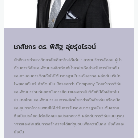
เภสัชกร ดร.
พิสิฐ อุ่ยรุ่งโรจน์
นักศึกษาเก่ามหาวิทยาลัยเชียงใหม่ดีเด่น : สาขาบริการสังคม ผู้นำ
ด้านการวิจัยและพัฒนาผลิตภัณฑ์น้ำยาฆ่าเชื้อสำหรับการป้องกัน
และควบคุมการติดเชื้อให้ได้มาตรฐานในระดับสากล ผลักดันบริษัท
โพสเฮลท์แคร์ จำกัด เป็น Research Company โดยทำการวิจัย
และพัฒนาร่วมกับสถาบันการศึกษาและสถาบันวิจัยที่มีชื่อเสียงใน
ประเทศไทย และพัฒนาระบบการผลิตน้ำยาฆ่าเชื้อสำหรับเครื่องมือ
และอุปกรณ์การแพทย์ให้ได้รับการรับรองมาตรฐานในระดับสากล
ซึ่งเป็นประโยชน์ต่อสังคมและประเทศชาติ ผลักดันการวิจัยแบบบูรณ
าการและส่งเสริมการสร้างรายได้แก่ชุมชนเพื่อความั่นคง มั่งคั่งและ
ยั่งยืน