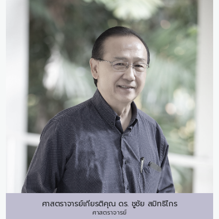
ศาสตราจารย์เกียรติคุณ ดร.
ชูชัย สมิทธิไกร
ศาสตราจารย์