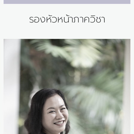
รองหัวหน้าภาควิชา