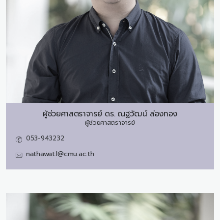
ผู้ช่วยศาสตราจารย์ ดร.
ณฐวัฒน์ ล่องทอง
ผู้ช่วยศาสตราจารย์
053-943232
nathawat.l@cmu.ac.th