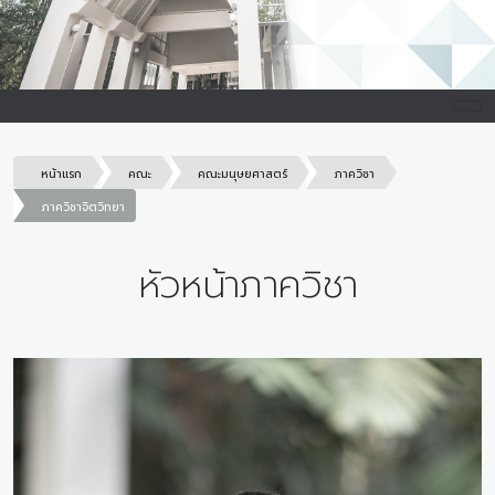
หน้าแรก
คณะ
คณะมนุษยศาสตร์
ภาควิชา
ภาควิชาจิตวิทยา
หัวหน้าภาควิชา