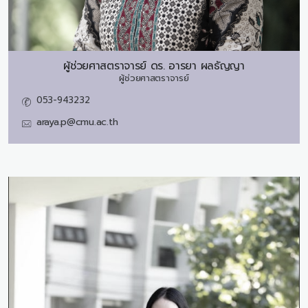
ผู้ช่วยศาสตราจารย์ ดร.
อารยา ผลธัญญา
ผู้ช่วยศาสตราจารย์
053-943232
araya.p@cmu.ac.th