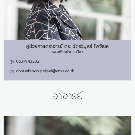
ผู้ช่วยศาสตราจารย์ ดร.
ฉัตรวิบูลย์ ไพจ์เซล
รองหัวหน้าภาควิชา
053-943232
chatwiboon.peijsel@cmu.ac.th
อาจารย์