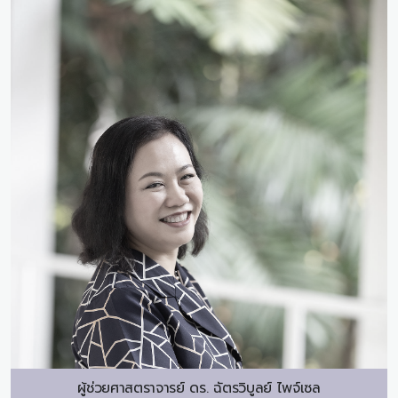
ผู้ช่วยศาสตราจารย์ ดร.
ฉัตรวิบูลย์ ไพจ์เซล