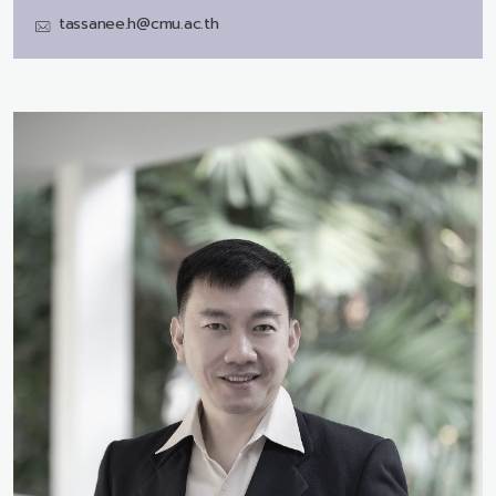
tassanee.h@cmu.ac.th