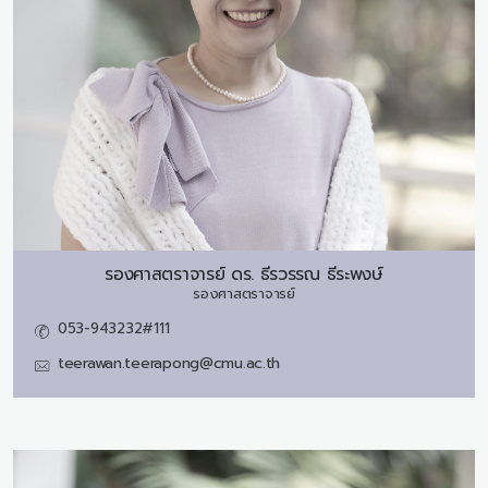
รองศาสตราจารย์ ดร.
ธีรวรรณ ธีระพงษ์
รองศาสตราจารย์
053-943232#111
teerawan.teerapong@cmu.ac.th