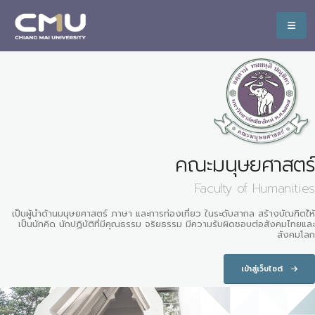
คณะมนุษยศาสตร์
Faculty of Humanities
เป็นผู้นำด้านมนุษยศาสตร์ ภาษา และการท่องเที่ยว ในระดับสากล สร้างบัณฑิตใ้ห้
เป็นนักคิด นักปฏิบัติที่มีคุณธรรม จริยธรรม มีความรับผิดชอบต่อสังคมไทยและ
สังคมโลก
เข้าสู่เว็บไซต์