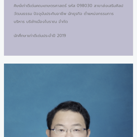
ศิษย์เก่าดีเด่นคณะเกษตรศาสตร์ รหัส 098030 สาขาส่งเสริมศิลป
วัฒนธรรม ปัจจุบันประกิบอาชีพ นักธุรกิจ ตำแหน่งกรรมการ
บริหาร บริษัทเมืองโบราณ จำกัด
นักศึกษาเก่าดีเด่นประจำปี 2019