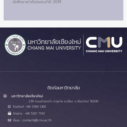
นักศึกษาเก่าดีเด่นประจำปี 2019
ติดต่อมหาวิทยาลัย
มหาวิทยาลัยเชียงใหม่
239 ถนนห้วยแก้ว ต.สุเทพ อ.เมือง จ.เชียงใหม่ 50200
โทรศัพท์ :+66 5394 1300
โทรสาร : +66 5321 7143
อีเมล : contacts@cmu.ac.th