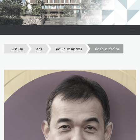
หน้าแรก
คณะ
คณะเกษตรศาสตร์
นักศึกษาเก่าดีเด่น