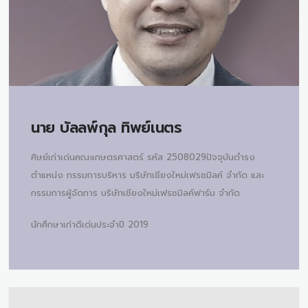
นาย
บัลลพ์กุล ทิพย์เนตร
ศิษย์เก่าเด่นคณะเกษตรศาสตร์ รหัส 2508029ปัจจุบันดำรง
ตำแหน่ง กรรมการบริหาร บริษัทเชียงใหม่เฟรชมิลค์ จำกัด และ
กรรมการผู้จัดการ บริษัทเชียงใหม่เฟรชมิลค์ฟาร์ม จำกัด
นักศึกษาเก่าดีเด่นประจำปี 2019