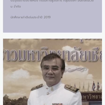
ปัจจุบันดำรงตำแหน่ง กรรมการผู้จัดการ กลุ่มบริษัท อินเทลโนเวชั่
น จำกัด
นักศึกษาเก่าดีเด่นประจำปี 2019