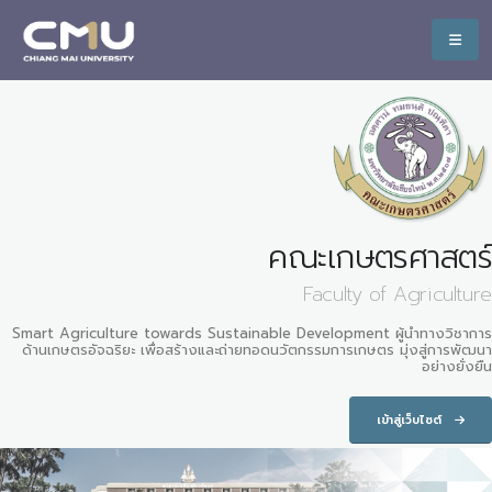
คณะเกษตรศาสตร์
Faculty of Agriculture
Smart Agriculture towards Sustainable Development ผู้นำทางวิชาการ
ด้านเกษตรอัจฉริยะ เพื่อสร้างและถ่ายทอดนวัตกรรมการเกษตร มุ่งสู่การพัฒนา
อย่างยั่งยืน
เข้าสู่เว็บไซต์