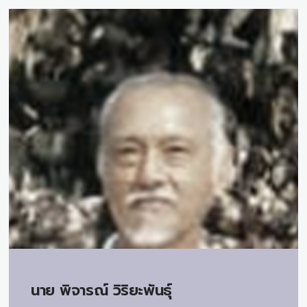
นาย
พิจารณ์ วิริยะพันธุ์