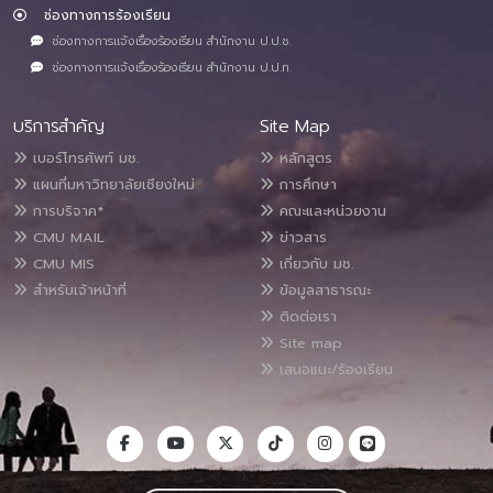
ช่องทางการร้องเรียน
ช่องทางการแจ้งเรื่องร้องเรียน สำนักงาน ป.ป.ช.
ช่องทางการแจ้งเรื่องร้องเรียน สำนักงาน ป.ป.ท.
บริการสำคัญ
Site Map
เบอร์โทรศัพท์ มช.
หลักสูตร
แผนที่มหาวิทยาลัยเชียงใหม่
การศึกษา
การบริจาค*
คณะและหน่วยงาน
CMU MAIL
ข่าวสาร
CMU MIS
เกี่ยวกับ มช.
สำหรับเจ้าหน้าที่
ข้อมูลสาธารณะ
ติดต่อเรา
Site map
เสนอแนะ/ร้องเรียน