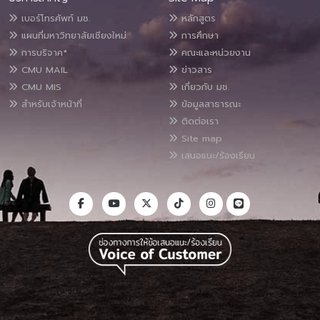
เบอร์โทรศัพท์ มช.
หลักสูตร
แผนที่มหาวิทยาลัยเชียงใหม่
การศึกษา
การบริจาค*
คณะและหน่วยงาน
CMU MAIL
ข่าวสาร
CMU MIS
เกี่ยวกับ มช.
สำหรับเจ้าหน้าที่
ข้อมูลสาธารณะ
ติดต่อเรา
Site map
เสนอแนะ/ร้องเรียน